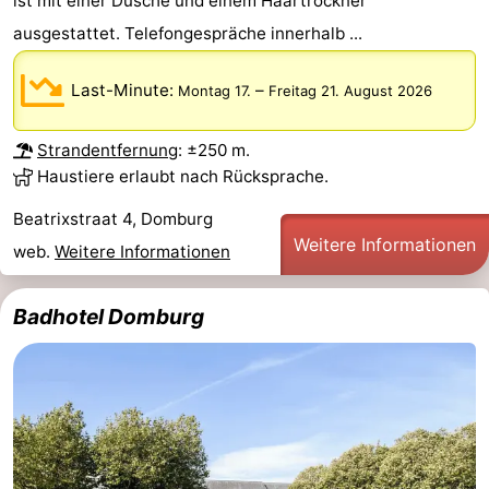
ist mit einer Dusche und einem Haartrockner
ausgestattet. Telefongespräche innerhalb ...
Last-Minute:
–
Montag 17.
Freitag 21. August 2026
Strandentfernung
: ±250 m.
Haustiere erlaubt nach Rücksprache.
Beatrixstraat 4, Domburg
Weitere Informationen
web.
Weitere Informationen
Badhotel Domburg