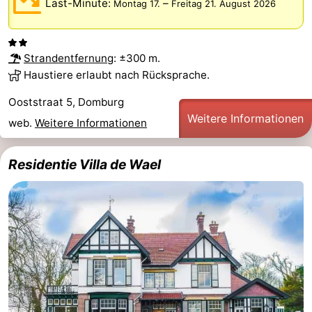
Last-Minute:
–
Montag 17.
Freitag 21. August 2026
Strandentfernung
: ±300 m.
Haustiere erlaubt nach Rücksprache.
Ooststraat 5, Domburg
Weitere Informationen
web.
Weitere Informationen
Residentie Villa de Wael