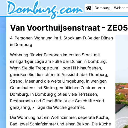
Domburg
Webca
Van Voorthuijsenstraat - ZE0
4-Personen-Wohnung im 1. Stock am Fuße der Dünen
in Domburg
Wohnung für vier Personen im ersten Stock mit
einzigartiger Lage am Fuße der Dünen in Domburg.
Wenn Sie die Treppe zum Hoge Hil hinaufgehen,
genießen Sie die schönste Aussicht über Domburg,
Strand, Meer und die weite Umgebung. In wenigen
Gehminuten sind Sie im gemütlichen Zentrum von
Domburg. In Domburg gibt es viele Terrassen,
Restaurants und Geschäfte. Viele Geschäfte sind
ganzjährig, 7 Tage die Woche geöffnet.
Die Wohnung hat ein Wohnzimmer, seperate Küche,
Bad, zwei Schlafzimmer und einen Balkon. Die Küche