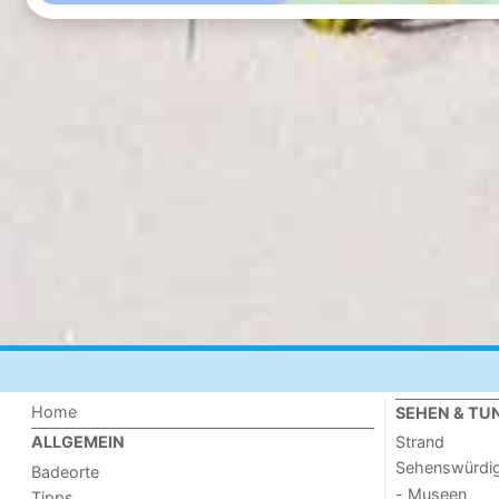
Home
SEHEN & TU
Strand
ALLGEMEIN
Sehenswürdig
Badeorte
- Museen
Tipps