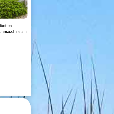
lbetten
Waschmaschine am