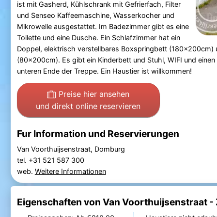
ist mit Gasherd, Kühlschrank mit Gefrierfach, Filter
und Senseo Kaffeemaschine, Wasserkocher und
Mikrowelle ausgestattet. Im Badezimmer gibt es eine
Toilette und eine Dusche. Ein Schlafzimmer hat ein
Doppel, elektrisch verstellbares Boxspringbett (180x200cm)
(80x200cm). Es gibt ein Kinderbett und Stuhl, WIFI und eine
unteren Ende der Treppe. Ein Haustier ist willkommen!
Preise hier ansehen
und direkt online reservieren
Fur Information und Reservierungen
Van Voorthuijsenstraat, Domburg
tel. +31 521 587 300
web.
Weitere Informationen
Eigenschaften von Van Voorthuijsenstraat -