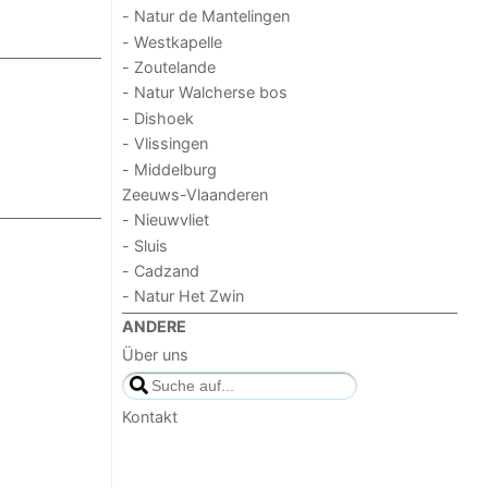
- Natur de Mantelingen
- Westkapelle
- Zoutelande
- Natur Walcherse bos
- Dishoek
- Vlissingen
- Middelburg
Zeeuws-Vlaanderen
- Nieuwvliet
- Sluis
- Cadzand
- Natur Het Zwin
ANDERE
Über uns
Kontakt