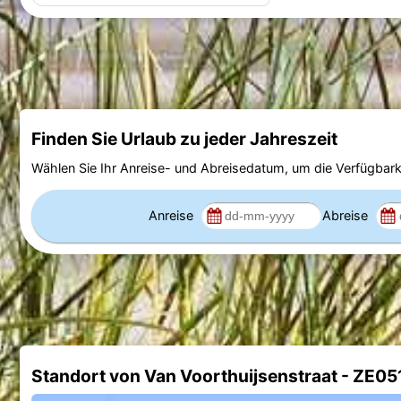
Finden Sie Urlaub zu jeder Jahreszeit
Wählen Sie Ihr Anreise- und Abreisedatum, um die Verfügbark
Anreise
Abreise
Standort von Van Voorthuijsenstraat - ZE05