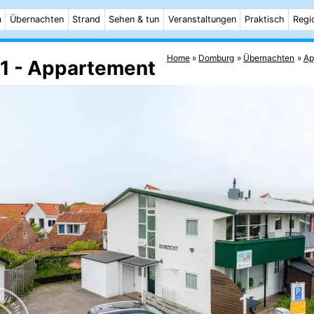
m
Übernachten
Strand
Sehen & tun
Veranstaltungen
Praktisch
Regi
Home
Domburg
Übernachten
Ap
51 - Appartement