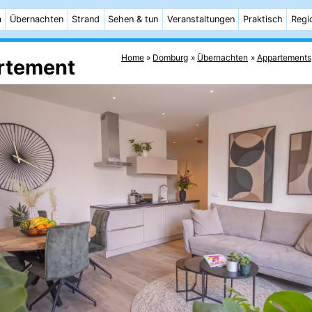
m
Übernachten
Strand
Sehen & tun
Veranstaltungen
Praktisch
Regi
Home
Domburg
Übernachten
Appartements
artement