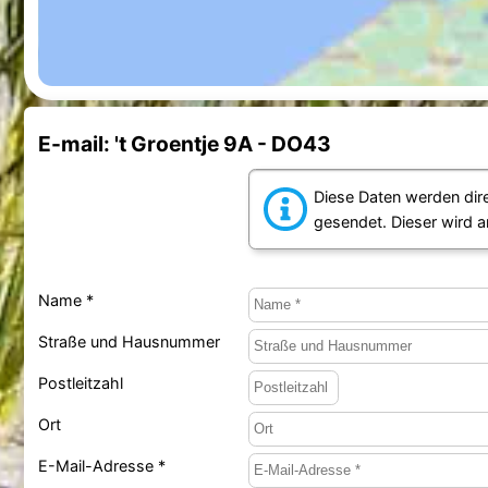
E-mail: 't Groentje 9A - DO43
Diese Daten werden dir
gesendet. Dieser wird 
Name *
Straße und Hausnummer
Postleitzahl
Ort
E-Mail-Adresse *