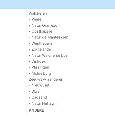
Walcheren
- Veere
- Natur Oranjezon
- Oostkapelle
- Natur de Mantelingen
- Westkapelle
- Zoutelande
- Natur Walcherse bos
- Dishoek
- Vlissingen
- Middelburg
Zeeuws-Vlaanderen
- Nieuwvliet
- Sluis
- Cadzand
- Natur Het Zwin
ANDERE