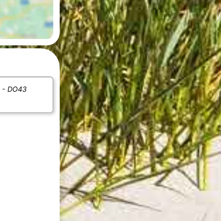
A - DO43