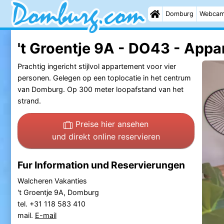
Domburg
Webca
't Groentje 9A - DO43 - App
Prachtig ingericht stijlvol appartement voor vier
personen. Gelegen op een toplocatie in het centrum
van Domburg. Op 300 meter loopafstand van het
strand.
Preise hier ansehen
und direkt online reservieren
Fur Information und Reservierungen
Walcheren Vakanties
't Groentje 9A, Domburg
tel. +31 118 583 410
mail.
E-mail