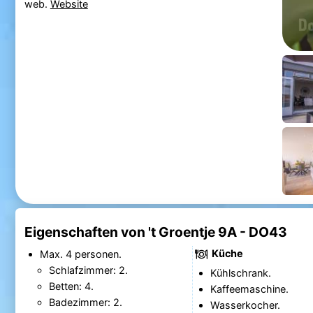
web.
Website
Eigenschaften von 't Groentje 9A - DO43
Küche
Max. 4 personen.
Schlafzimmer: 2.
Kühlschrank.
Betten: 4.
Kaffeemaschine.
Badezimmer: 2.
Wasserkocher.