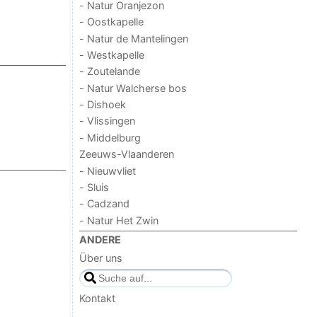
- Natur Oranjezon
- Oostkapelle
- Natur de Mantelingen
- Westkapelle
- Zoutelande
- Natur Walcherse bos
- Dishoek
- Vlissingen
- Middelburg
Zeeuws-Vlaanderen
- Nieuwvliet
- Sluis
- Cadzand
- Natur Het Zwin
ANDERE
Über uns
Kontakt