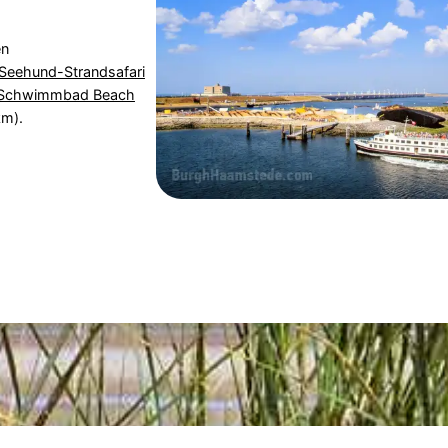
en
Seehund-Strandsafari
Schwimmbad Beach
km).