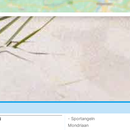
- Sportangeln
N
Mondriaan