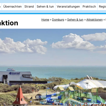
m
Übernachten
Strand
Sehen & tun
Veranstaltungen
Praktisch
Regi
Home
Domburg
Sehen & tun
Attraktionen
aktion