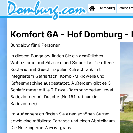
Domburg
Webca
Komfort 6A - Hof Domburg -
Bungalow für 6 Personen.
In diesem Bungalow finden Sie ein gemütliches
Wohnzimmer mit Sitzecke und Smart-TV. Die offene
Küche ist mit Geschirrspüler, Kühlschrank mit
integriertem Gefrierfach, Kombi-Mikrowelle und
Kaffeemaschine ausgestattet. Außerdem gibt es 3
Schlafzimmer mit je 2 Einzel-Boxspringbetten, zwei
Badezimmer mit Dusche (Nr. 151 hat nur ein
Badezimmer)
Im Außenbereich finden Sie einen schönen Garten
sowie eine möblierte Terrasse und einen Abstellraum.
Die Nutzung von WiFi ist gratis.