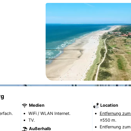
rg
Medien
Location
erfach.
WiFi / WLAN Internet.
Entfernung zum
TV.
±550 m.
Entfernung zum
Außerhalb