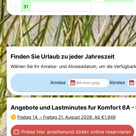
31
36
Finden Sie Urlaub zu jeder Jahreszeit
Wählen Sie Ihr Anreise- und Abreisedatum, um die Verfügbark
Anreise
Abreise
Angebote und Lastminutes fur Komfort 6A 
Freitag 14.
–
Freitag 21. August 2026
: Ab €1.949
Preise hier ansehen
und direkt online reservieren