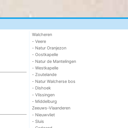
Walcheren
- Veere
- Natur Oranjezon
- Oostkapelle
- Natur de Mantelingen
- Westkapelle
- Zoutelande
- Natur Walcherse bos
- Dishoek
- Vlissingen
- Middelburg
Zeeuws-Vlaanderen
- Nieuwvliet
- Sluis
- Cadzand