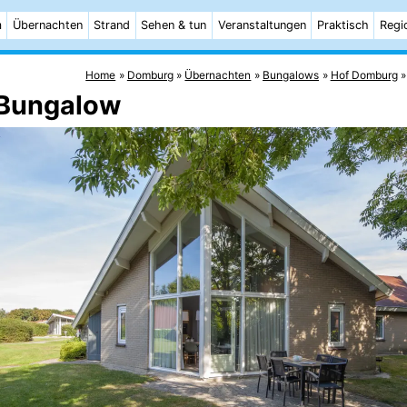
m
Übernachten
Strand
Sehen & tun
Veranstaltungen
Praktisch
Regi
Home
Domburg
Übernachten
Bungalows
Hof Domburg
 Bungalow