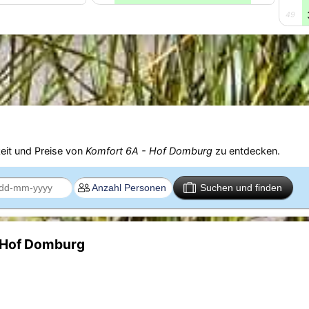
49
eit und Preise von
Komfort 6A - Hof Domburg
zu entdecken.
Suchen und finden
- Hof Domburg