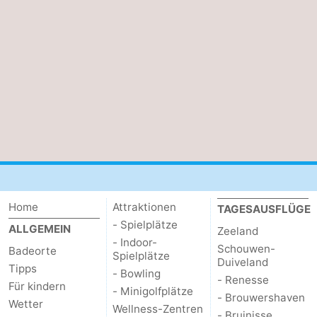
Home
Attraktionen
TAGESAUSFLÜGE
- Spielplätze
ALLGEMEIN
Zeeland
- Indoor-
Schouwen-
Badeorte
Spielplätze
Duiveland
Tipps
- Bowling
- Renesse
Für kindern
- Minigolfplätze
- Brouwershaven
Wetter
Wellness-Zentren
- Bruinisse