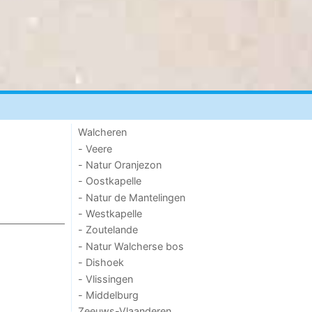
Walcheren
- Veere
- Natur Oranjezon
- Oostkapelle
- Natur de Mantelingen
- Westkapelle
- Zoutelande
- Natur Walcherse bos
- Dishoek
- Vlissingen
- Middelburg
Zeeuws-Vlaanderen