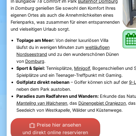
In Bungalow
T8 Comfort
im Park
Buitenhof Domburg
in
Domburg
genießen Sie sowohl den Komfort Ihres
eigenen Ortes als auch die Annehmlichkeiten eines
Ferienparks, was zusammen für einen entspannenden
und vielseitigen Urlaub sorgt.
Toplage am Meer:
Von deiner luxuriösen Villa
läufst du in wenigen Minuten zum
weitläufigen
Nordseestrand
und zu den wunderschönen Dünen
von
Domburg
.
Sport & Spiel:
Tennisplätze,
Minigolf
, Bogenschießen und S
Spielplätze und ein Teenager-Treffpunkt mit Gaming.
Golfplatz direkt nebenan
– Golfer können sich auf der
9-L
neben dem Park austoben.
Paradies zum Radfahren und Wandern:
Erkunde das Natu
Manteling van Walcheren
, das
Dünengebiet
Oranjezon
, da
Seedeich von
Westkapelle
, Wälder und Küstenwege.
Preise hier ansehen
und direkt online reservieren