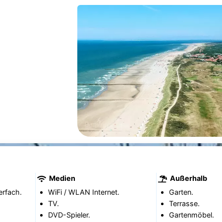
Medien
Außerhalb
erfach.
WiFi / WLAN Internet.
Garten.
TV.
Terrasse.
DVD-Spieler.
Gartenmöbel.