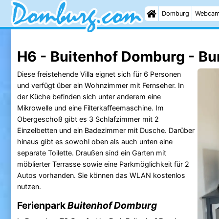
Domburg
Webca
H6 - Buitenhof Domburg - B
Diese freistehende Villa eignet sich für 6 Personen
und verfügt über ein Wohnzimmer mit Fernseher. In
der Küche befinden sich unter anderem eine
Mikrowelle und eine Filterkaffeemaschine. Im
Obergeschoß gibt es 3 Schlafzimmer mit 2
Einzelbetten und ein Badezimmer mit Dusche. Darüber
hinaus gibt es sowohl oben als auch unten eine
separate Toilette. Draußen sind ein Garten mit
möblierter Terrasse sowie eine Parkmöglichkeit für 2
Autos vorhanden. Sie können das WLAN kostenlos
nutzen.
Ferienpark
Buitenhof Domburg