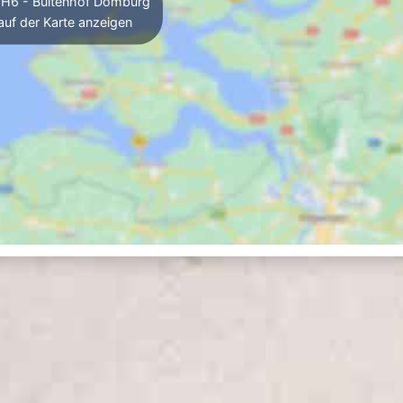
H6 - Buitenhof Domburg
auf der Karte anzeigen