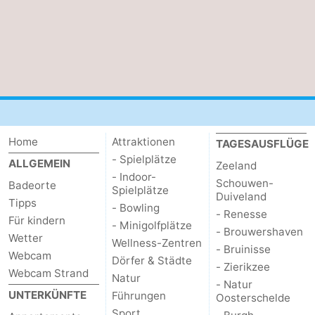
Home
Attraktionen
TAGESAUSFLÜGE
- Spielplätze
ALLGEMEIN
Zeeland
- Indoor-
Schouwen-
Badeorte
Spielplätze
Duiveland
Tipps
- Bowling
- Renesse
Für kindern
- Minigolfplätze
- Brouwershaven
Wetter
Wellness-Zentren
- Bruinisse
Webcam
Dörfer & Städte
- Zierikzee
Webcam Strand
Natur
- Natur
UNTERKÜNFTE
Führungen
Oosterschelde
Sport