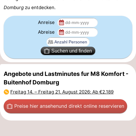
Domburg
zu entdecken.
Anreise
Abreise
Suchen und finden
Angebote und Lastminutes fur M8 Komfort -
Buitenhof Domburg
Freitag 14.
–
Freitag 21. August 2026
: Ab €2.189
Preise hier ansehen
und direkt online reservieren