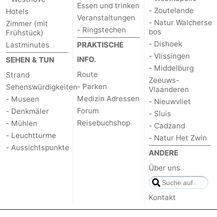
Essen und trinken
- Zoutelande
Hotels
Veranstaltungen
- Natur Walcherse
Zimmer (mit
- Ringstechen
bos
Frühstück)
- Dishoek
Lastminutes
PRAKTISCHE
- Vlissingen
INFO.
SEHEN & TUN
- Middelburg
Route
Strand
Zeeuws-
- Parken
Sehenswürdigkeiten
Vlaanderen
Medizin Adressen
- Museen
- Nieuwvliet
Forum
- Denkmäler
- Sluis
Reisebuchshop
- Mühlen
- Cadzand
- Leuchtturme
- Natur Het Zwin
- Aussichtspunkte
ANDERE
Über uns
Kontakt