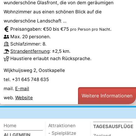
wunderschöne Glasfront, die von dem geräumigen
Wohnzimmer aus einen schönen Blick auf die
wunderschöne Landschaft ...
Preisangaben: €50 bis €75
.
pro Person pro Nacht
Max. 20 personen.
Schlafzimmer: 8.
Strandentfernung
: ±2,5 km.
Haustiere erlaubt nach Rücksprache.
Wijkhuijsweg 2, Oostkapelle
tel. +31 645 748 635
mail.
E-mail
Weitere Informationen
web.
Website
Home
Attraktionen
TAGESAUSFLÜGE
- Spielplätze
ALLGEMEIN
Zeeland