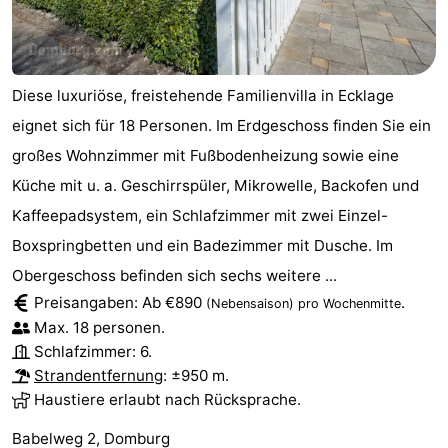
Diese luxuriöse, freistehende Familienvilla in Ecklage
eignet sich für 18 Personen. Im Erdgeschoss finden Sie ein
großes Wohnzimmer mit Fußbodenheizung sowie eine
Küche mit u. a. Geschirrspüler, Mikrowelle, Backofen und
Kaffeepadsystem, ein Schlafzimmer mit zwei Einzel-
Boxspringbetten und ein Badezimmer mit Dusche. Im
Obergeschoss befinden sich sechs weitere ...
Preisangaben: Ab €890
.
(Nebensaison)
pro Wochenmitte
Max. 18 personen.
Schlafzimmer: 6.
Strandentfernung
: ±950 m.
Haustiere erlaubt nach Rücksprache.
Babelweg 2, Domburg