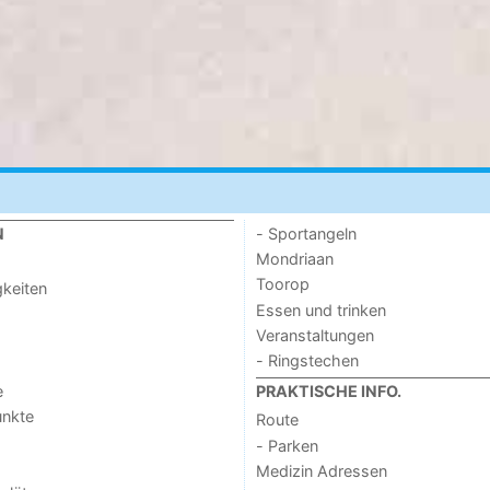
- Sportangeln
N
Mondriaan
Toorop
keiten
Essen und trinken
Veranstaltungen
- Ringstechen
e
PRAKTISCHE INFO.
unkte
Route
- Parken
Medizin Adressen