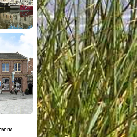
lebnis.