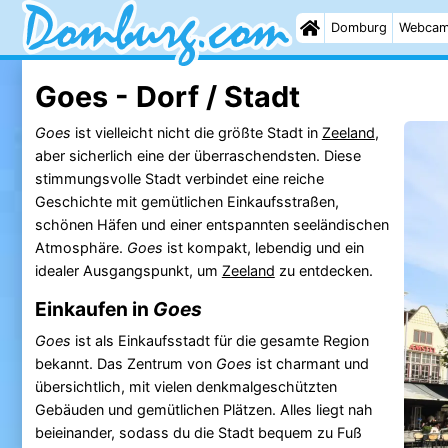
Domburg
Webca
Goes - Dorf / Stadt
Goes
ist vielleicht nicht die größte Stadt in
Zeeland
,
aber sicherlich eine der überraschendsten. Diese
stimmungsvolle Stadt verbindet eine reiche
Geschichte mit gemütlichen Einkaufsstraßen,
schönen Häfen und einer entspannten seeländischen
Atmosphäre.
Goes
ist kompakt, lebendig und ein
idealer Ausgangspunkt, um
Zeeland
zu entdecken.
Einkaufen in
Goes
Goes
ist als Einkaufsstadt für die gesamte Region
bekannt. Das Zentrum von
Goes
ist charmant und
übersichtlich, mit vielen denkmalgeschützten
Gebäuden und gemütlichen Plätzen. Alles liegt nah
beieinander, sodass du die Stadt bequem zu Fuß