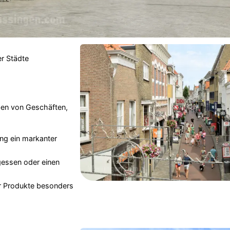
r Städte
en von Geschäften,
ng ein markanter
gessen oder einen
er Produkte besonders