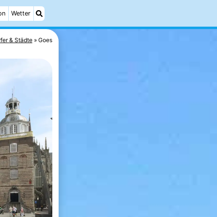
on
Wetter
fer & Städte
Goes