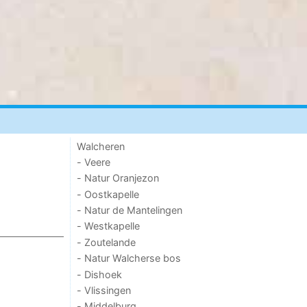
Walcheren
- Veere
- Natur Oranjezon
- Oostkapelle
- Natur de Mantelingen
- Westkapelle
- Zoutelande
- Natur Walcherse bos
- Dishoek
- Vlissingen
- Middelburg