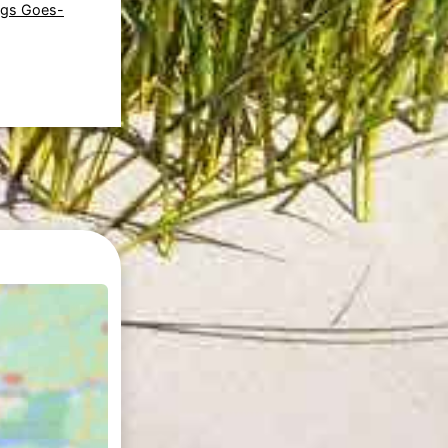
gs Goes-