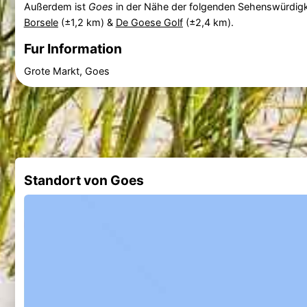
Außerdem ist
Goes
in der Nähe der folgenden Sehenswürdigk
Borsele
(±1,2 km) &
De Goese Golf
(±2,4 km).
Fur Information
Grote Markt, Goes
Standort von Goes