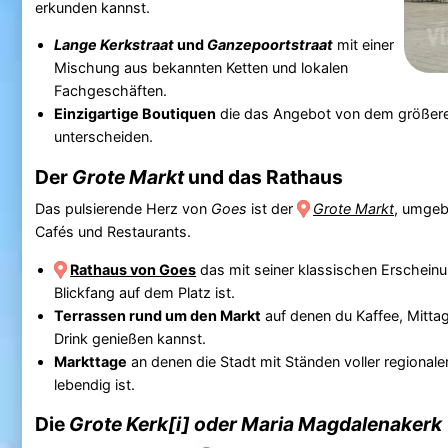
erkunden kannst.
Lange Kerkstraat
und
Ganzepoortstraat
mit einer
Mischung aus bekannten Ketten und lokalen
Fachgeschäften.
Einzigartige Boutiquen
die das Angebot von dem größere
unterscheiden.
Der
Grote Markt
und das Rathaus
Das pulsierende Herz von
Goes
ist der
Grote Markt
, umgeb
Cafés und Restaurants.
Rathaus von Goes
das mit seiner klassischen Erscheinu
Blickfang auf dem Platz ist.
Terrassen rund um den Markt
auf denen du Kaffee, Mitta
Drink genießen kannst.
Markttage
an denen die Stadt mit Ständen voller regional
lebendig ist.
Die
Grote Kerk[i] oder Maria Magdalenakerk