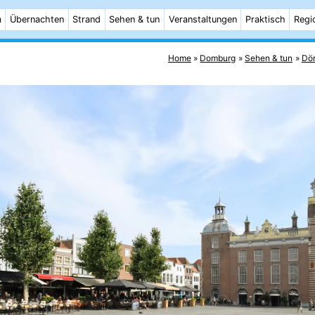
m
Übernachten
Strand
Sehen & tun
Veranstaltungen
Praktisch
Regi
Home
Domburg
Sehen & tun
Dör