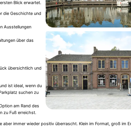
rsten Blick erwartet.
er die Geschichte und
n Ausstellungen
ltungen über das
lück übersichtlich und
und ist ideal, wenn du
 Parkplatz suchen zu
 Option am Rand des
 zu Fuß erreichst.
die aber immer wieder positiv überrascht. Klein im Format, groß im Er