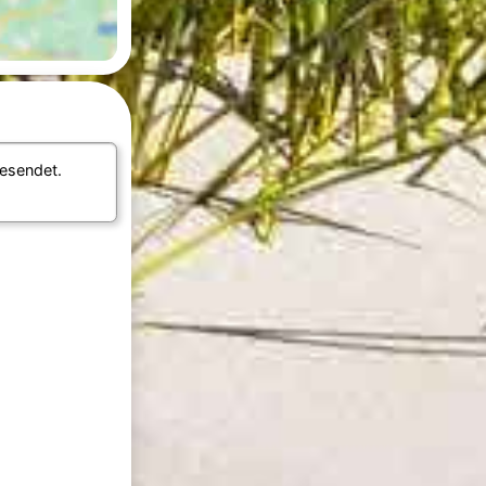
esendet.