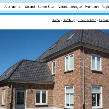
m
Übernachten
Strand
Sehen & tun
Veranstaltungen
Praktisch
Regi
Home
Domburg
Übernachten
Ferien