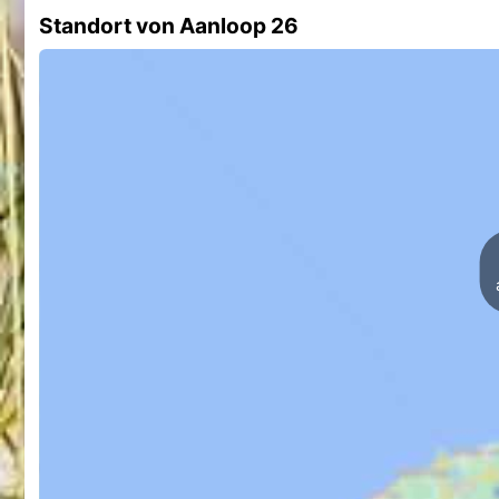
Standort von Aanloop 26