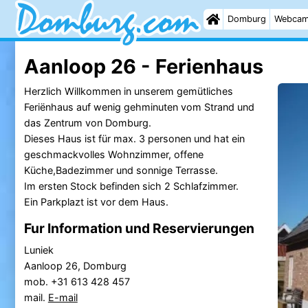
Domburg
Webca
Aanloop 26 - Ferienhaus
Herzlich Willkommen in unserem gemütliches
Feriënhaus auf wenig gehminuten vom Strand und
das Zentrum von Domburg.
Dieses Haus ist für max. 3 personen und hat ein
geschmackvolles Wohnzimmer, offene
Küche,Badezimmer und sonnige Terrasse.
Im ersten Stock befinden sich 2 Schlafzimmer.
Ein Parkplazt ist vor dem Haus.
Fur Information und Reservierungen
Luniek
Aanloop 26, Domburg
mob. +31 613 428 457
mail.
E-mail