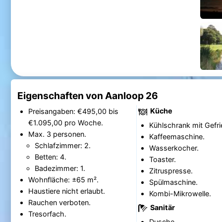
Eigenschaften von Aanloop 26
Küche
Preisangaben: €495,00 bis
€1.095,00 pro Woche.
Kühlschrank mit Gefri
Max. 3 personen.
Kaffeemaschine.
Schlafzimmer: 2.
Wasserkocher.
Betten: 4.
Toaster.
Badezimmer: 1.
Zitruspresse.
Wohnfläche: ±65 m².
Spülmaschine.
Haustiere nicht erlaubt.
Kombi-Mikrowelle.
Rauchen verboten.
Sanitär
Tresorfach.
Dusche.