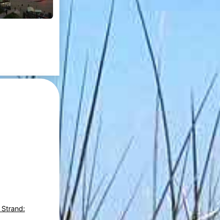
 Strand: