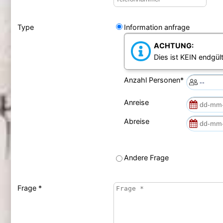
Type
Information anfrage
ACHTUNG:
Dies ist KEIN endgült
Anzahl Personen*
Anreise
Abreise
Andere Frage
Frage *