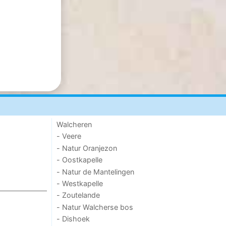
Walcheren
- Veere
- Natur Oranjezon
- Oostkapelle
- Natur de Mantelingen
- Westkapelle
- Zoutelande
- Natur Walcherse bos
- Dishoek