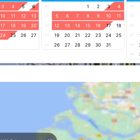
3
4
5
6
1
2
3
4
40
44
10
11
12
13
5
6
7
8
9
10
11
41
45
17
18
19
20
12
13
14
15
16
17
18
42
46
24
25
26
27
19
20
21
22
23
24
25
43
47
26
27
28
29
30
31
44
48
49