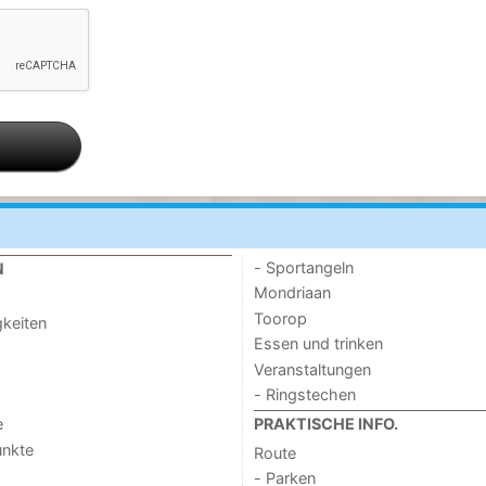
- Sportangeln
N
Mondriaan
Toorop
keiten
Essen und trinken
Veranstaltungen
- Ringstechen
e
PRAKTISCHE INFO.
unkte
Route
- Parken