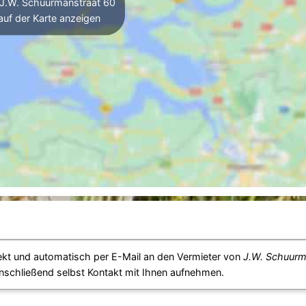
J.W. Schuurmanstraat 60
auf der Karte anzeigen
ekt und automatisch per E-Mail an den Vermieter von
J.W. Schuurm
anschließend selbst Kontakt mit Ihnen aufnehmen.