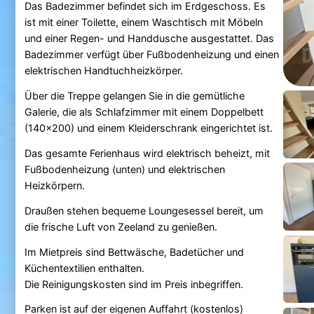
Das Badezimmer befindet sich im Erdgeschoss. Es
ist mit einer Toilette, einem Waschtisch mit Möbeln
und einer Regen- und Handdusche ausgestattet. Das
Badezimmer verfügt über Fußbodenheizung und einen
elektrischen Handtuchheizkörper.
Über die Treppe gelangen Sie in die gemütliche
Galerie, die als Schlafzimmer mit einem Doppelbett
(140x200) und einem Kleiderschrank eingerichtet ist.
Das gesamte Ferienhaus wird elektrisch beheizt, mit
Fußbodenheizung (unten) und elektrischen
Heizkörpern.
Draußen stehen bequeme Loungesessel bereit, um
die frische Luft von Zeeland zu genießen.
Im Mietpreis sind Bettwäsche, Badetücher und
Küchentextilien enthalten.
Die Reinigungskosten sind im Preis inbegriffen.
Parken ist auf der eigenen Auffahrt (kostenlos)