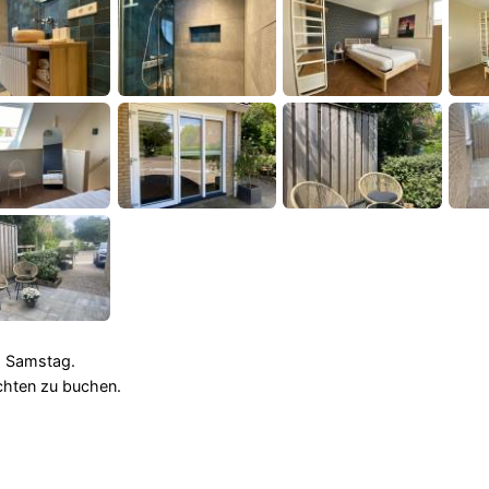
s Samstag.
chten zu buchen.