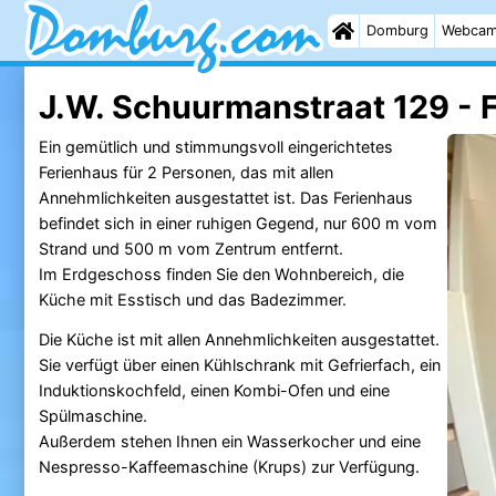
Domburg
Webca
J.W. Schuurmanstraat 129 - 
Ein gemütlich und stimmungsvoll eingerichtetes
Ferienhaus für 2 Personen, das mit allen
Annehmlichkeiten ausgestattet ist. Das Ferienhaus
befindet sich in einer ruhigen Gegend, nur 600 m vom
Strand und 500 m vom Zentrum entfernt.
Im Erdgeschoss finden Sie den Wohnbereich, die
Küche mit Esstisch und das Badezimmer.
Die Küche ist mit allen Annehmlichkeiten ausgestattet.
Sie verfügt über einen Kühlschrank mit Gefrierfach, ein
Induktionskochfeld, einen Kombi-Ofen und eine
Spülmaschine.
Außerdem stehen Ihnen ein Wasserkocher und eine
Nespresso-Kaffeemaschine (Krups) zur Verfügung.