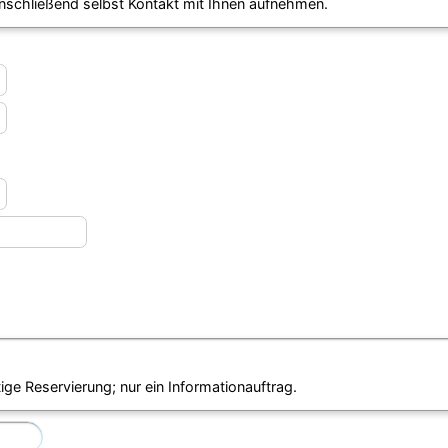
anschließend selbst Kontakt mit Ihnen aufnehmen.
ige Reservierung; nur ein Informationauftrag.