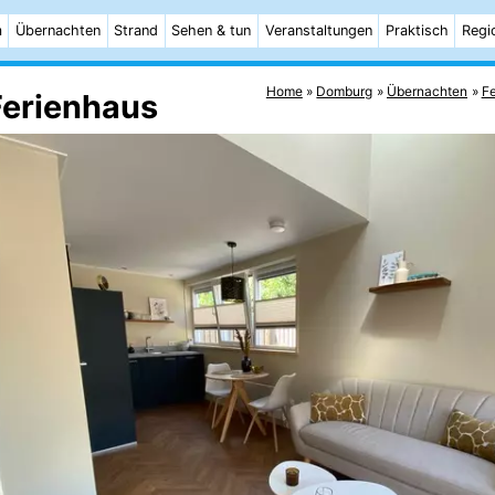
m
Übernachten
Strand
Sehen & tun
Veranstaltungen
Praktisch
Regi
Home
Domburg
Übernachten
Fe
Ferienhaus