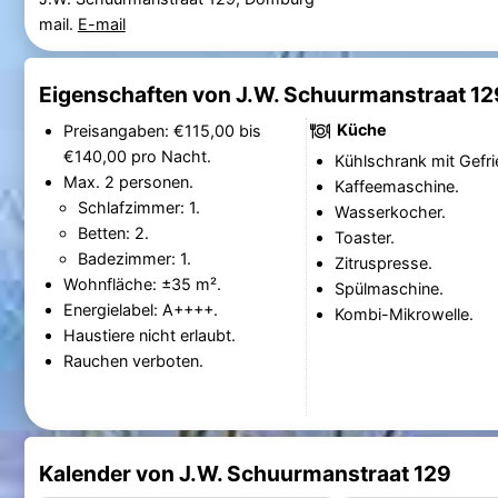
mail.
E-mail
Eigenschaften von J.W. Schuurmanstraat 12
Küche
Preisangaben: €115,00 bis
€140,00 pro Nacht.
Kühlschrank mit Gefri
Max. 2 personen.
Kaffeemaschine.
Schlafzimmer: 1.
Wasserkocher.
Betten: 2.
Toaster.
Badezimmer: 1.
Zitruspresse.
Wohnfläche: ±35 m².
Spülmaschine.
Energielabel: A++++.
Kombi-Mikrowelle.
Haustiere nicht erlaubt.
Rauchen verboten.
Kalender von J.W. Schuurmanstraat 129