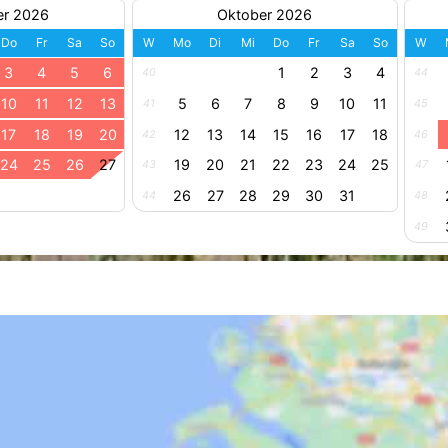
er 2026
Oktober 2026
Do
Fr
Sa
So
W
Mo
Di
Mi
Do
Fr
Sa
So
W
3
4
5
6
1
2
3
4
40
44
10
11
12
13
5
6
7
8
9
10
11
41
45
17
18
19
20
12
13
14
15
16
17
18
42
46
24
25
26
27
19
20
21
22
23
24
25
43
47
26
27
28
29
30
31
44
48
49