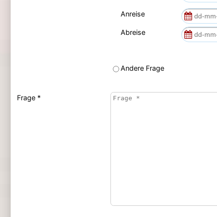
Anreise
Abreise
Andere Frage
Frage *