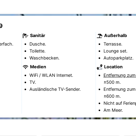
9
Sanitär
Außerhalb
erfach.
Dusche.
Terrasse.
Toilette.
Lounge set.
Waschbecken.
Autoparkplatz.
Medien
Location
WiFi / WLAN Internet.
Entfernung zum
TV.
±500 m.
Ausländische TV-Sender.
Entfernung zum
±600 m.
Nicht auf Ferien
Am Meer.