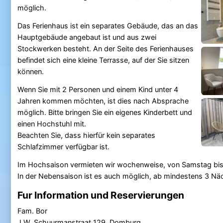
möglich.
Das Ferienhaus ist ein separates Gebäude, das an das
Hauptgebäude angebaut ist und aus zwei
Stockwerken besteht. An der Seite des Ferienhauses
befindet sich eine kleine Terrasse, auf der Sie sitzen
können.
Wenn Sie mit 2 Personen und einem Kind unter 4
Jahren kommen möchten, ist dies nach Absprache
möglich. Bitte bringen Sie ein eigenes Kinderbett und
einen Hochstuhl mit.
Beachten Sie, dass hierfür kein separates
Schlafzimmer verfügbar ist.
Im Hochsaison vermieten wir wochenweise, von Samstag bi
In der Nebensaison ist es auch möglich, ab mindestens 3 Nä
Fur Information und Reservierungen
Fam. Bor
J.W. Schuurmanstraat 129, Domburg