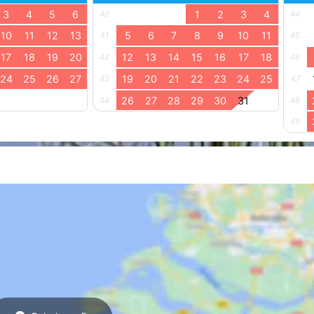
3
4
5
6
1
2
3
4
40
44
10
11
12
13
5
6
7
8
9
10
11
41
45
17
18
19
20
12
13
14
15
16
17
18
42
46
24
25
26
27
19
20
21
22
23
24
25
43
47
26
27
28
29
30
31
44
48
49