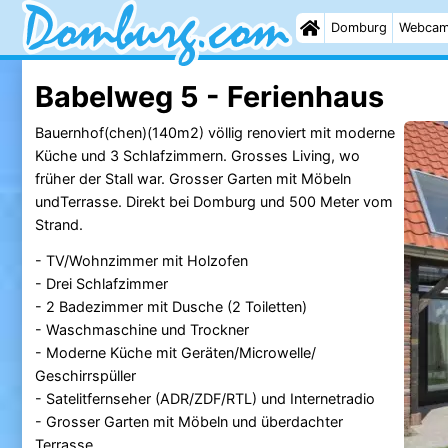
Domburg
Webca
Babelweg 5 - Ferienhaus
Bauernhof(chen)(140m2) völlig renoviert mit moderne
Küche und 3 Schlafzimmern. Grosses Living, wo
früher der Stall war. Grosser Garten mit Möbeln
undTerrasse. Direkt bei Domburg und 500 Meter vom
Strand.
- TV/Wohnzimmer mit Holzofen
- Drei Schlafzimmer
- 2 Badezimmer mit Dusche (2 Toiletten)
- Waschmaschine und Trockner
- Moderne Küche mit Geräten/Microwelle/
Geschirrspüller
- Satelitfernseher (ADR/ZDF/RTL) und Internetradio
- Grosser Garten mit Möbeln und überdachter
Terrasse