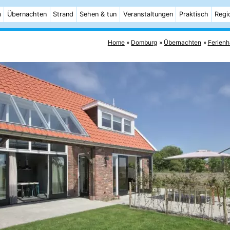
m
Übernachten
Strand
Sehen & tun
Veranstaltungen
Praktisch
Regi
Home
Domburg
Übernachten
Ferienh