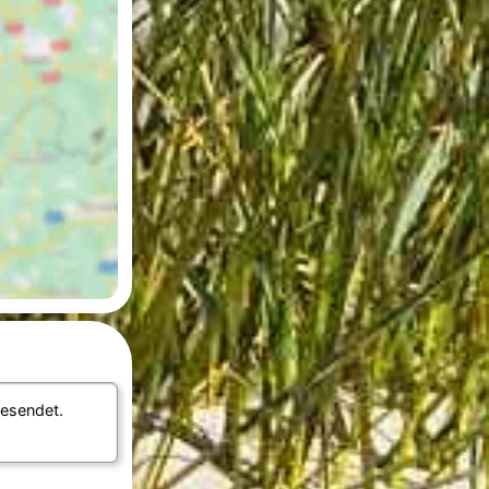
esendet.