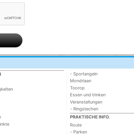
- Sportangeln
N
Mondriaan
Toorop
keiten
Essen und trinken
Veranstaltungen
- Ringstechen
e
PRAKTISCHE INFO.
unkte
Route
- Parken