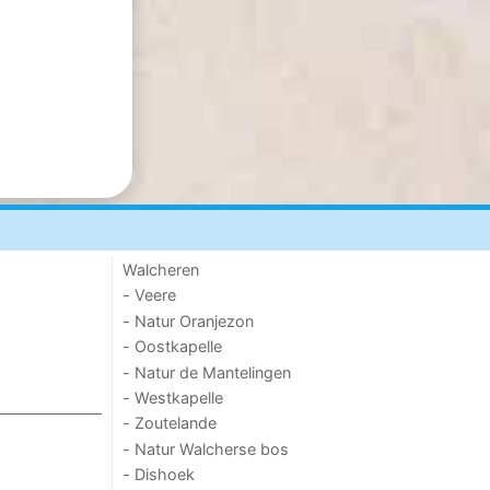
Walcheren
- Veere
- Natur Oranjezon
- Oostkapelle
- Natur de Mantelingen
- Westkapelle
- Zoutelande
- Natur Walcherse bos
- Dishoek