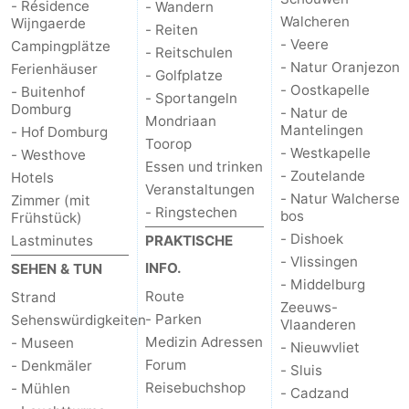
- Résidence
- Wandern
Walcheren
Wijngaerde
- Reiten
- Veere
Campingplätze
- Reitschulen
- Natur Oranjezon
Ferienhäuser
- Golfplatze
- Oostkapelle
- Buitenhof
- Sportangeln
Domburg
- Natur de
Mondriaan
Mantelingen
- Hof Domburg
Toorop
- Westkapelle
- Westhove
Essen und trinken
- Zoutelande
Hotels
Veranstaltungen
- Natur Walcherse
Zimmer (mit
- Ringstechen
bos
Frühstück)
- Dishoek
Lastminutes
PRAKTISCHE
- Vlissingen
INFO.
SEHEN & TUN
- Middelburg
Route
Strand
Zeeuws-
- Parken
Sehenswürdigkeiten
Vlaanderen
Medizin Adressen
- Museen
- Nieuwvliet
Forum
- Denkmäler
- Sluis
Reisebuchshop
- Mühlen
- Cadzand