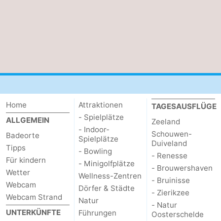
Home
Attraktionen
TAGESAUSFLÜGE
- Spielplätze
ALLGEMEIN
Zeeland
- Indoor-
Schouwen-
Badeorte
Spielplätze
Duiveland
Tipps
- Bowling
- Renesse
Für kindern
- Minigolfplätze
- Brouwershaven
Wetter
Wellness-Zentren
- Bruinisse
Webcam
Dörfer & Städte
- Zierikzee
Webcam Strand
Natur
- Natur
UNTERKÜNFTE
Führungen
Oosterschelde