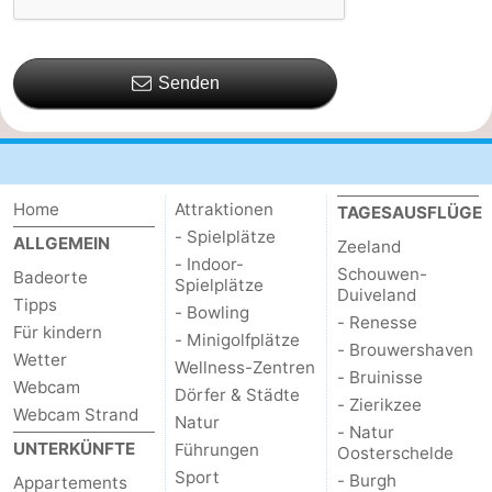
Senden
Home
Attraktionen
TAGESAUSFLÜGE
- Spielplätze
ALLGEMEIN
Zeeland
- Indoor-
Schouwen-
Badeorte
Spielplätze
Duiveland
Tipps
- Bowling
- Renesse
Für kindern
- Minigolfplätze
- Brouwershaven
Wetter
Wellness-Zentren
- Bruinisse
Webcam
Dörfer & Städte
- Zierikzee
Webcam Strand
Natur
- Natur
UNTERKÜNFTE
Führungen
Oosterschelde
Sport
- Burgh
Appartements