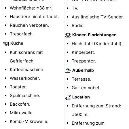
Wohnfläche: ±38 m².
TV.
Reiten
-
Haustiere nicht erlaubt.
Ausländische TV-Sender.
Reitschulen
-
Rauchen verboten.
Radio.
Tresorfach.
Golfplatze
-
Kinder-Einrichtungen
Küche
Hochstuhl (Kinderstuhl).
Sportangeln
Mondriaan
Kühlschrank mit
Kinderbett.
Toorop
Gefrierfach.
Treppentor.
Kaffeemaschine.
Außerhalb
Essen
Wasserkocher.
Terrasse.
und
Veranstaltungen
Toaster.
Gartenmöbel.
Spülmaschine.
Location
trinken
Ringstechen
Backofen.
Entfernung zum Strand:
Praktisch
Mikrowelle.
±500 m.
Kombi-Mikrowelle.
Entfernung zum
Forum