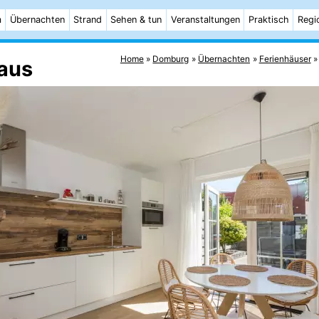
m
Übernachten
Strand
Sehen & tun
Veranstaltungen
Praktisch
Regi
Home
Domburg
Übernachten
Ferienhäuser
aus