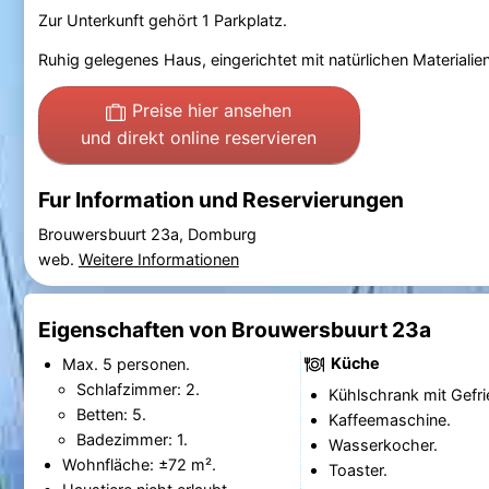
Zur Unterkunft gehört 1 Parkplatz.
Ruhig gelegenes Haus, eingerichtet mit natürlichen Materialie
Preise hier ansehen
und direkt online reservieren
Fur Information und Reservierungen
Brouwersbuurt 23a, Domburg
web.
Weitere Informationen
Eigenschaften von Brouwersbuurt 23a
Küche
Max. 5 personen.
Schlafzimmer: 2.
Kühlschrank mit Gefri
Betten: 5.
Kaffeemaschine.
Badezimmer: 1.
Wasserkocher.
Wohnfläche: ±72 m².
Toaster.