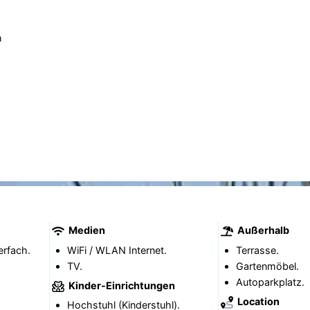
n
Medien
Außerhalb
erfach.
WiFi / WLAN Internet.
Terrasse.
TV.
Gartenmöbel.
Autoparkplatz.
Kinder-Einrichtungen
Location
Hochstuhl (Kinderstuhl).