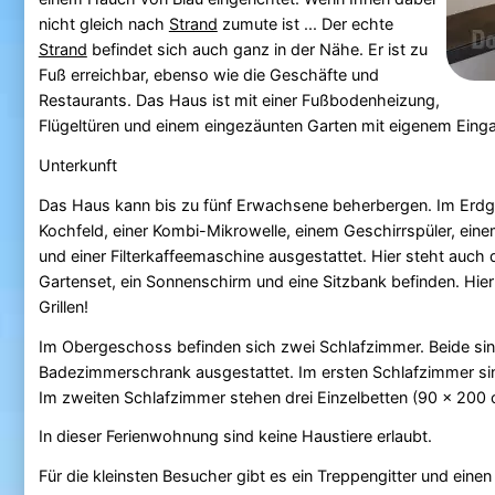
nicht gleich nach
Strand
zumute ist ... Der echte
Strand
befindet sich auch ganz in der Nähe. Er ist zu
Fuß erreichbar, ebenso wie die Geschäfte und
Restaurants. Das Haus ist mit einer Fußbodenheizung,
Flügeltüren und einem eingezäunten Garten mit eigenem Eingan
Unterkunft
Das Haus kann bis zu fünf Erwachsene beherbergen. Im Erdg
Kochfeld, einer Kombi-Mikrowelle, einem Geschirrspüler, ein
und einer Filterkaffeemaschine ausgestattet. Hier steht auch 
Gartenset, ein Sonnenschirm und eine Sitzbank befinden. Hi
Grillen!
Im Obergeschoss befinden sich zwei Schlafzimmer. Beide s
Badezimmerschrank ausgestattet. Im ersten Schlafzimmer sin
Im zweiten Schlafzimmer stehen drei Einzelbetten (90 x 200
In dieser Ferienwohnung sind keine Haustiere erlaubt.
Für die kleinsten Besucher gibt es ein Treppengitter und eine