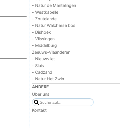
- Natur de Mantelingen
- Westkapelle
- Zoutelande
- Natur Walcherse bos
- Dishoek
- Vlissingen
- Middelburg
Zeeuws-Vlaanderen
- Nieuwvliet
- Sluis
- Cadzand
- Natur Het Zwin
ANDERE
Über uns
Kontakt