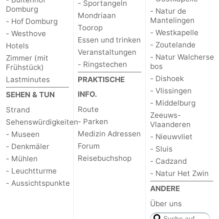
- Sportangeln
Domburg
- Natur de
Mondriaan
Mantelingen
- Hof Domburg
Toorop
- Westkapelle
- Westhove
Essen und trinken
- Zoutelande
Hotels
Veranstaltungen
- Natur Walcherse
Zimmer (mit
- Ringstechen
bos
Frühstück)
- Dishoek
Lastminutes
PRAKTISCHE
- Vlissingen
INFO.
SEHEN & TUN
- Middelburg
Route
Strand
Zeeuws-
- Parken
Sehenswürdigkeiten
Vlaanderen
Medizin Adressen
- Museen
- Nieuwvliet
Forum
- Denkmäler
- Sluis
Reisebuchshop
- Mühlen
- Cadzand
- Leuchtturme
- Natur Het Zwin
- Aussichtspunkte
ANDERE
Über uns