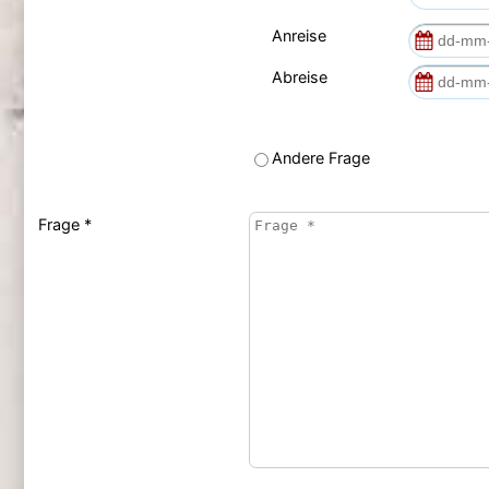
Anreise
Abreise
Andere Frage
Frage *