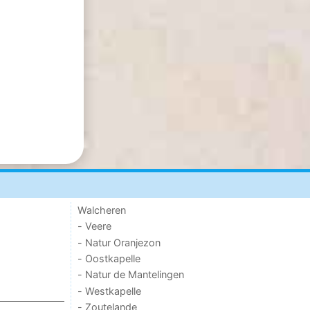
Walcheren
- Veere
- Natur Oranjezon
- Oostkapelle
- Natur de Mantelingen
- Westkapelle
- Zoutelande