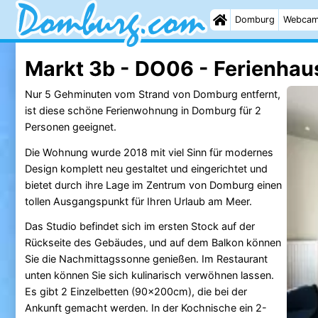
Domburg
Webca
Markt 3b - DO06 - Ferienhau
Nur 5 Gehminuten vom Strand von Domburg entfernt,
ist diese schöne Ferienwohnung in Domburg für 2
Personen geeignet.
Die Wohnung wurde 2018 mit viel Sinn für modernes
Design komplett neu gestaltet und eingerichtet und
bietet durch ihre Lage im Zentrum von Domburg einen
tollen Ausgangspunkt für Ihren Urlaub am Meer.
Das Studio befindet sich im ersten Stock auf der
Rückseite des Gebäudes, und auf dem Balkon können
Sie die Nachmittagssonne genießen. Im Restaurant
unten können Sie sich kulinarisch verwöhnen lassen.
Es gibt 2 Einzelbetten (90x200cm), die bei der
Ankunft gemacht werden. In der Kochnische ein 2-