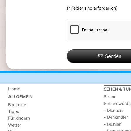
(* Felder sind erforderlich)
Senden
Home
SEHEN & TU
Strand
ALLGEMEIN
Sehenswürdig
Badeorte
- Museen
Tipps
- Denkmäler
Für kindern
- Mühlen
Wetter
- Leuchtturm