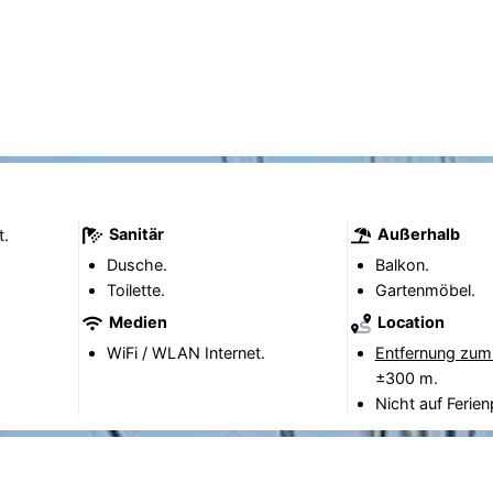
Sanitär
Außerhalb
t.
Dusche.
Balkon.
Toilette.
Gartenmöbel.
Medien
Location
WiFi / WLAN Internet.
Entfernung zum
±300 m.
Nicht auf Ferien