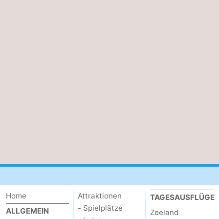
Home
Attraktionen
TAGESAUSFLÜGE
- Spielplätze
ALLGEMEIN
Zeeland