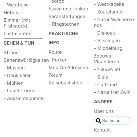
Toorop
- Westkapelle
- Westhove
Essen und trinken
- Zoutelande
Hotels
Veranstaltungen
- Natur Walcherse
Zimmer (mit
- Ringstechen
bos
Frühstück)
- Dishoek
Lastminutes
PRAKTISCHE
- Vlissingen
INFO.
SEHEN & TUN
- Middelburg
Route
Strand
Zeeuws-
- Parken
Sehenswürdigkeiten
Vlaanderen
Medizin Adressen
- Museen
- Nieuwvliet
Forum
- Denkmäler
- Sluis
Reisebuchshop
- Mühlen
- Cadzand
- Leuchtturme
- Natur Het Zwin
- Aussichtspunkte
ANDERE
Über uns
Kontakt