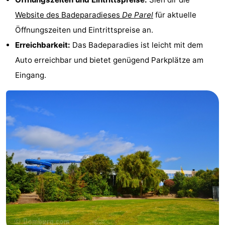
Website des Badeparadieses
De Parel
für aktuelle
Bruinisse
-
Öffnungszeiten und Eintrittspreise an.
Zierikzee
-
Erreichbarkeit:
Das Badeparadies ist leicht mit dem
Auto erreichbar und bietet genügend Parkplätze am
Natur
-
Eingang.
Oosterschelde
Burgh
-
Haamstede
Natur
Walcheren
Kop
-
van
Veere
-
Schouwen
Natur
-
Oranjezon
Oostkapelle
-
Natur
-