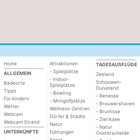
Home
Attraktionen
TAGESAUSFLÜGE
- Spielplätze
ALLGEMEIN
Zeeland
- Indoor-
Schouwen-
Badeorte
Spielplätze
Duiveland
Tipps
- Bowling
- Renesse
Für kindern
- Minigolfplätze
- Brouwershaven
Wetter
Wellness-Zentren
- Bruinisse
Webcam
Dörfer & Städte
- Zierikzee
Webcam Strand
Natur
- Natur
UNTERKÜNFTE
Führungen
Oosterschelde
Sport