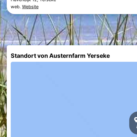
web.
Website
Standort von Austernfarm Yerseke