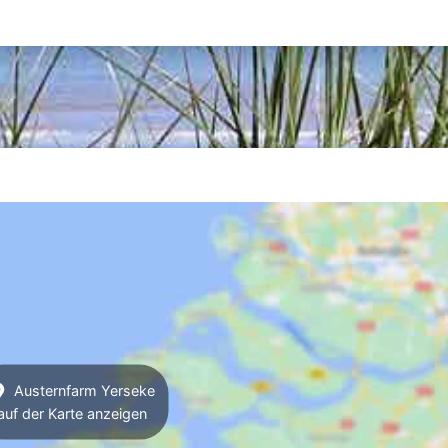
Austernfarm Yerseke
auf der Karte anzeigen