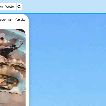
on
Wetter
usternfarm Yerseke