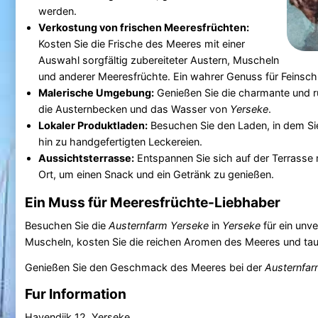
werden.
Verkostung von frischen Meeresfrüchten:
Kosten Sie die Frische des Meeres mit einer
Auswahl sorgfältig zubereiteter Austern, Muscheln
und anderer Meeresfrüchte. Ein wahrer Genuss für Feinsc
Malerische Umgebung:
Genießen Sie die charmante und 
die Austernbecken und das Wasser von
Yerseke
.
Lokaler Produktladen:
Besuchen Sie den Laden, in dem Sie
hin zu handgefertigten Leckereien.
Aussichtsterrasse:
Entspannen Sie sich auf der Terrasse 
Ort, um einen Snack und ein Getränk zu genießen.
Ein Muss für Meeresfrüchte-Liebhaber
Besuchen Sie die
Austernfarm Yerseke
in
Yerseke
für ein unve
Muscheln, kosten Sie die reichen Aromen des Meeres und tauche
Genießen Sie den Geschmack des Meeres bei der
Austernfar
Fur Information
Havendijk 12, Yerseke