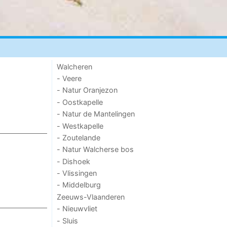
Walcheren
- Veere
- Natur Oranjezon
- Oostkapelle
- Natur de Mantelingen
- Westkapelle
- Zoutelande
- Natur Walcherse bos
- Dishoek
- Vlissingen
- Middelburg
Zeeuws-Vlaanderen
- Nieuwvliet
- Sluis