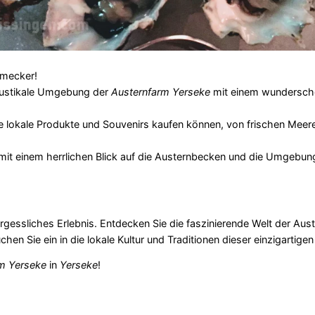
hmecker!
rustikale Umgebung der
Austernfarm Yerseke
mit einem wunderschö
 lokale Produkte und Souvenirs kaufen können, von frischen Meere
mit einem herrlichen Blick auf die Austernbecken und die Umgebung,
rgessliches Erlebnis. Entdecken Sie die faszinierende Welt der Aus
n Sie ein in die lokale Kultur und Traditionen dieser einzigartigen
m Yerseke
in
Yerseke
!