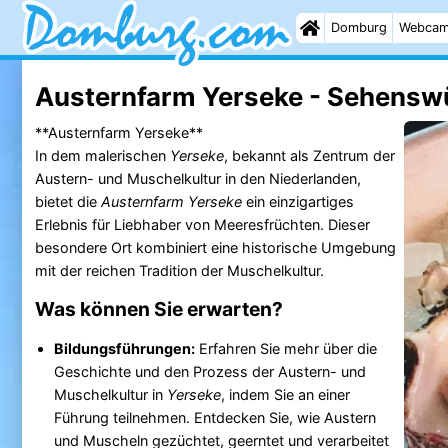
Domburg
Webca
Austernfarm Yerseke - Sehenswü
**Austernfarm Yerseke**
In dem malerischen
Yerseke
, bekannt als Zentrum der
Austern- und Muschelkultur in den Niederlanden,
bietet die
Austernfarm Yerseke
ein einzigartiges
Erlebnis für Liebhaber von Meeresfrüchten. Dieser
besondere Ort kombiniert eine historische Umgebung
mit der reichen Tradition der Muschelkultur.
Was können Sie erwarten?
Bildungsführungen:
Erfahren Sie mehr über die
Geschichte und den Prozess der Austern- und
Muschelkultur in
Yerseke
, indem Sie an einer
Führung teilnehmen. Entdecken Sie, wie Austern
und Muscheln gezüchtet, geerntet und verarbeitet