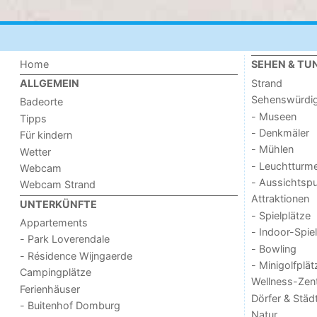
Home
SEHEN & TU
Strand
ALLGEMEIN
Sehenswürdig
Badeorte
- Museen
Tipps
- Denkmäler
Für kindern
- Mühlen
Wetter
- Leuchtturm
Webcam
- Aussichtsp
Webcam Strand
Attraktionen
UNTERKÜNFTE
- Spielplätze
Appartements
- Indoor-Spie
- Park Loverendale
- Bowling
- Résidence Wijngaerde
- Minigolfplät
Campingplätze
Wellness-Zen
Ferienhäuser
Dörfer & Städ
- Buitenhof Domburg
Natur