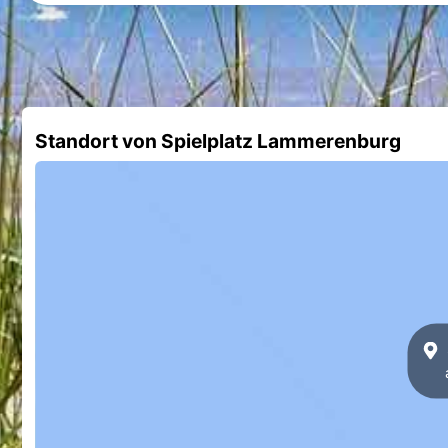
Standort von Spielplatz Lammerenburg