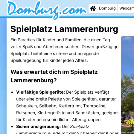
Domburg
Webca
Spielplatz Lammerenburg
Ein Paradies für Kinder und Familien, die einen Tag
voller Spaß und Abenteuer suchen. Dieser großzügige
Spielplatz bietet eine sichere und anregende
Spielumgebung für Kinder jeden Alters.
Was erwartet dich im Spielplatz
Lammerenburg?
Vielfältige Spielgeräte:
Der Spielplatz verfügt
über eine breite Palette von Spielgeräten, darunter
Schaukeln, Seilbahn, Kletterturm, Trampoline,
Rutschen, Klettergerüste und Sandkästen, geeignet
für Kinder unterschiedlicher Altersgruppen.
Sicher und geräumig:
Der
Spielplatz
Lammerenburg
wurde mit der Sicherheit der Kinder