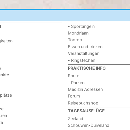
- Sportangeln
N
Mondriaan
Toorop
keiten
Essen und trinken
Veranstaltungen
- Ringstechen
e
PRAKTISCHE INFO.
unkte
Route
- Parken
Medizin Adressen
lplätze
Forum
Reisebuchshop
ze
TAGESAUSFLÜGE
tren
Zeeland
te
Schouwen-Duiveland