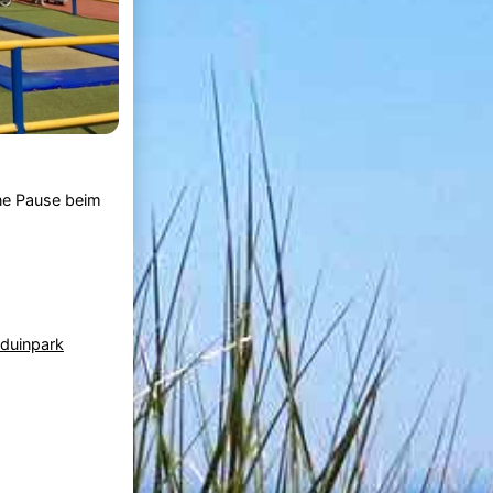
ine Pause beim
duinpark