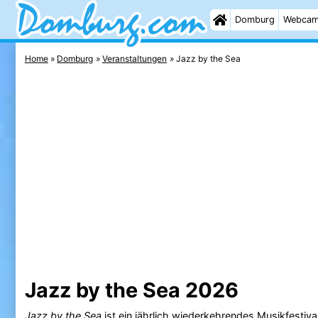
Domburg
Webca
Home
Domburg
Veranstaltungen
Jazz by the Sea
Jazz by the Sea 2026
Jazz by the Sea
ist ein jährlich wiederkehrendes Musikfestiva