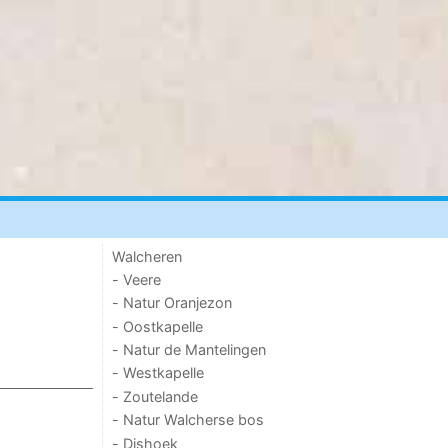
Walcheren
- Veere
- Natur Oranjezon
- Oostkapelle
- Natur de Mantelingen
- Westkapelle
- Zoutelande
- Natur Walcherse bos
- Dishoek