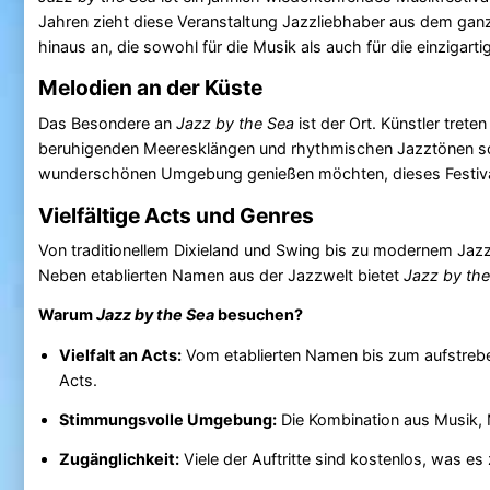
Jahren zieht diese Veranstaltung Jazzliebhaber aus dem gan
hinaus an, die sowohl für die Musik als auch für die einzig
Melodien an der Küste
Das Besondere an
Jazz by the Sea
ist der Ort. Künstler trete
beruhigenden Meeresklängen und rhythmischen Jazztönen sorgt
wunderschönen Umgebung genießen möchten, dieses Festival
Vielfältige Acts und Genres
Von traditionellem Dixieland und Swing bis zu modernem Jazz u
Neben etablierten Namen aus der Jazzwelt bietet
Jazz by the
Warum
Jazz by the Sea
besuchen?
Vielfalt an Acts:
Vom etablierten Namen bis zum aufstrebend
Acts.
Stimmungsvolle Umgebung:
Die Kombination aus Musik
Zugänglichkeit:
Viele der Auftritte sind kostenlos, was e