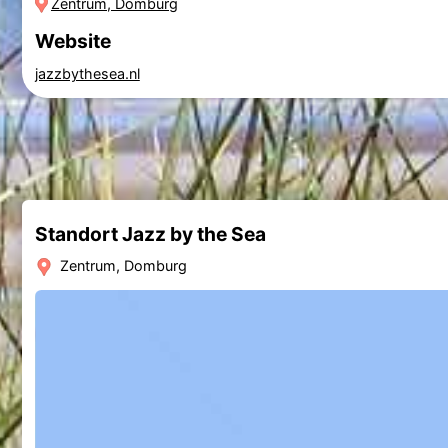
Zentrum, Domburg
Website
jazzbythesea.nl
Standort Jazz by the Sea
Zentrum, Domburg