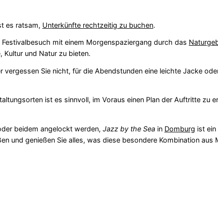
ist es ratsam,
Unterkünfte rechtzeitig zu buchen
.
n Festivalbesuch mit einem Morgenspaziergang durch das
Naturgeb
 Kultur und Natur zu bieten.
 vergessen Sie nicht, für die Abendstunden eine leichte Jacke oder
ltungsorten ist es sinnvoll, im Voraus einen Plan der Auftritte zu ers
t oder beidem angelockt werden,
Jazz by the Sea
in
Domburg
ist ein
eißen und genießen Sie alles, was diese besondere Kombination aus