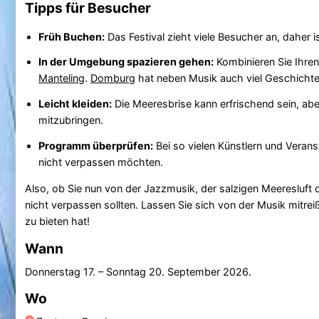
Tipps für Besucher
Früh Buchen:
Das Festival zieht viele Besucher an, daher 
In der Umgebung spazieren gehen:
Kombinieren Sie Ihre
Manteling
.
Domburg
hat neben Musik auch viel Geschichte,
Leicht kleiden:
Die Meeresbrise kann erfrischend sein, aber
mitzubringen.
Programm überprüfen:
Bei so vielen Künstlern und Veransta
nicht verpassen möchten.
Also, ob Sie nun von der Jazzmusik, der salzigen Meeresluf
nicht verpassen sollten. Lassen Sie sich von der Musik mitr
zu bieten hat!
Wann
Donnerstag 17.
–
Sonntag 20. September 2026
.
Wo