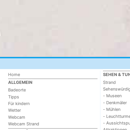
Home
SEHEN & TU
Strand
ALLGEMEIN
Sehenswürdig
Badeorte
- Museen
Tipps
- Denkmäler
Für kindern
- Mühlen
Wetter
- Leuchtturm
Webcam
- Aussichtsp
Webcam Strand
Attraktionen