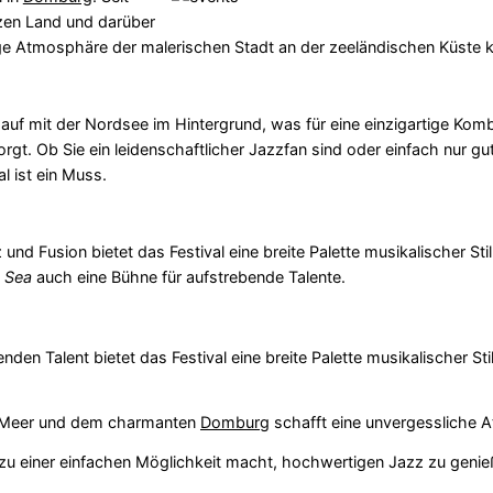
zen Land und darüber
artige Atmosphäre der malerischen Stadt an der zeeländischen Küst
n auf mit der Nordsee im Hintergrund, was für eine einzigartige Kom
. Ob Sie ein leidenschaftlicher Jazzfan sind oder einfach nur gut
 ist ein Muss.
nd Fusion bietet das Festival eine breite Palette musikalischer Sti
 Sea
auch eine Bühne für aufstrebende Talente.
en Talent bietet das Festival eine breite Palette musikalischer Sti
, Meer und dem charmanten
Domburg
schafft eine unvergessliche 
s zu einer einfachen Möglichkeit macht, hochwertigen Jazz zu genie