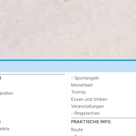
- Sportangeln
N
Mondriaan
Toorop
keiten
Essen und trinken
Veranstaltungen
- Ringstechen
e
PRAKTISCHE INFO.
unkte
Route