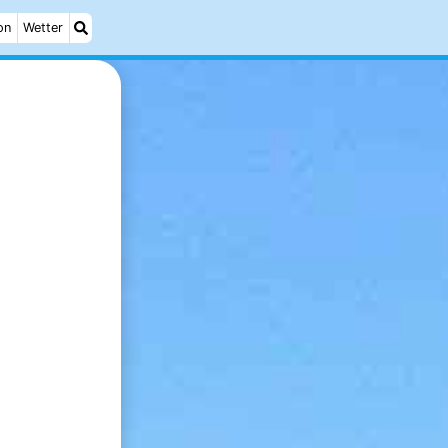
on
Wetter