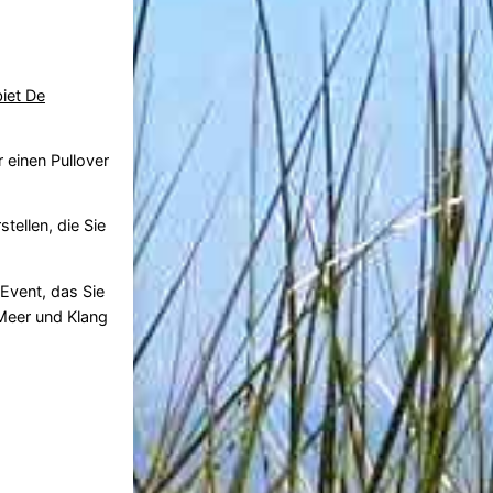
iet De
 einen Pullover
tellen, die Sie
 Event, das Sie
 Meer und Klang