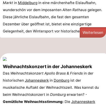
Markt
in
Middelburg
in eine märchenhafte Eislaufbahn,
wunderschön vor dem imposanten
Alten Rathaus
gelegen.
Diese jährliche Eislaufbahn, die fast den gesamten
Dezember über geöffnet ist, bietet eine einzigartige
Gelegenheit, den Wintersport vor historischer ...
Weiterlesen
Weihnachtskonzert in der Johanneskerk
Das
Weihnachtskonzert Apollo Brass & Friends
in der
historischen
Johanneskerk
in
Domburg
ist der
musikalische Auftakt der Weihnachtszeit. Was kannst du
beim Weihnachtskonzert in
Domburg
erwarten? -
Gemütliche Weihnachtsstimmung:
Die
Johanneskerk