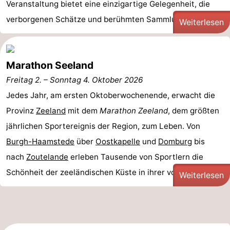
Veranstaltung bietet eine einzigartige Gelegenheit, die
verborgenen Schätze und berühmten Sammlungen der ...
Weiterlesen
Marathon Seeland
Freitag 2.
–
Sonntag 4. Oktober 2026
Jedes Jahr, am ersten Oktoberwochenende, erwacht die
Provinz
Zeeland
mit dem
Marathon Zeeland
, dem größten
jährlichen Sportereignis der Region, zum Leben. Von
Burgh-Haamstede
über
Oostkapelle
und
Domburg
bis
nach
Zoutelande
erleben Tausende von Sportlern die
Schönheit der zeeländischen Küste in ihrer vollen ...
Weiterlesen