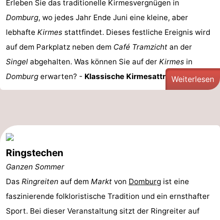
Erleben Sie das traditionelle Kirmesvergnügen in
Domburg
, wo jedes Jahr Ende Juni eine kleine, aber
lebhafte
Kirmes
stattfindet. Dieses festliche Ereignis wird
auf dem Parkplatz neben dem
Café Tramzicht
an der
Singel
abgehalten. Was können Sie auf der
Kirmes
in
Domburg
erwarten? -
Klassische Kirmesattraktionen: ...
Weiterlesen
Ringstechen
Ganzen Sommer
Das
Ringreiten
auf dem
Markt
von
Domburg
ist eine
faszinierende folkloristische Tradition und ein ernsthafter
Sport. Bei dieser Veranstaltung sitzt der Ringreiter auf