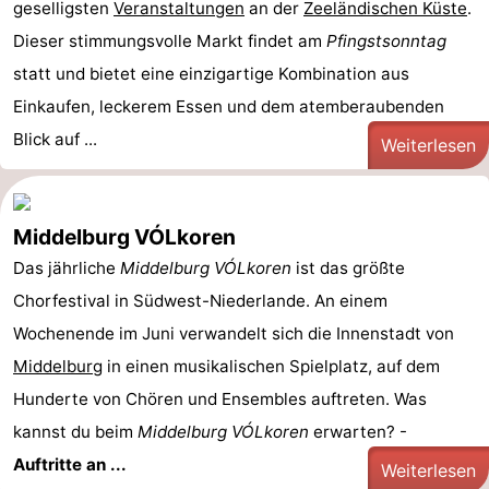
geselligsten
Veranstaltungen
an der
Zeeländischen Küste
.
Dieser stimmungsvolle Markt findet am
Pfingstsonntag
statt und bietet eine einzigartige Kombination aus
Einkaufen, leckerem Essen und dem atemberaubenden
Blick auf ...
Weiterlesen
Middelburg VÓLkoren
Das jährliche
Middelburg VÓLkoren
ist das größte
Chorfestival in Südwest-Niederlande. An einem
Wochenende im Juni verwandelt sich die Innenstadt von
Middelburg
in einen musikalischen Spielplatz, auf dem
Hunderte von Chören und Ensembles auftreten. Was
kannst du beim
Middelburg VÓLkoren
erwarten? -
Auftritte an ...
Weiterlesen