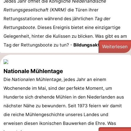
Jedes Jahr öffnet die
Königliche Niederländische
Rettungsgesellschaft (KNRM)
die Türen ihrer
Rettungsstationen während des jährlichen
Tag der
Rettungsboote
. Dieses Ereignis bietet eine einzigartige
Gelegenheit, hinter die Kulissen zu blicken. Was gibt es am
Tag der Rettungsboote zu tun? -
Bildungsaktivitäten: ...
Weiterlesen
Nationale Mühlentage
Die
Nationalen Mühlentage
, jedes Jahr an einem
Wochenende im Mai, sind der perfekte Moment, um
Hunderte sich drehende Mühlen in den Niederlanden aus
nächster Nähe zu bewundern. Seit 1973 feiern wir damit
die reiche Mühlengeschichte unseres Landes und
erweisen diesen ikonischen Bauwerken die Ehre. Was