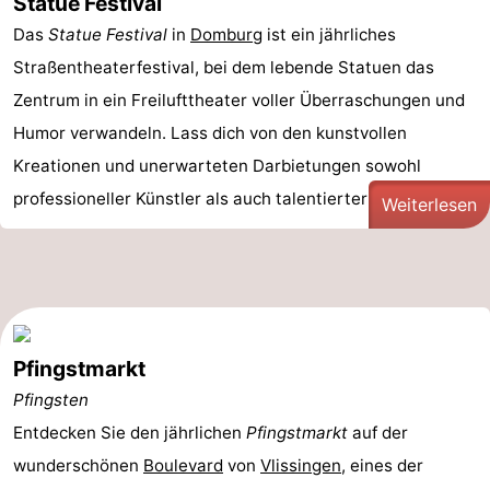
Statue Festival
Das
Statue Festival
in
Domburg
ist ein jährliches
Straßentheaterfestival, bei dem lebende Statuen das
Zentrum in ein Freilufttheater voller Überraschungen und
Humor verwandeln. Lass dich von den kunstvollen
Kreationen und unerwarteten Darbietungen sowohl
professioneller Künstler als auch talentierter Amateure ...
Weiterlesen
Pfingstmarkt
Pfingsten
Entdecken Sie den jährlichen
Pfingstmarkt
auf der
wunderschönen
Boulevard
von
Vlissingen
, eines der