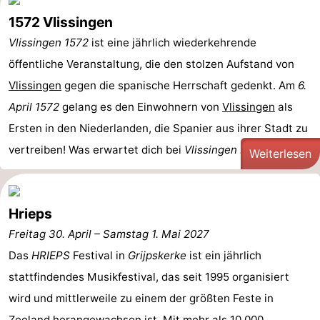
1572 Vlissingen
Vlissingen 1572
ist eine jährlich wiederkehrende
öffentliche Veranstaltung, die den stolzen Aufstand von
Vlissingen
gegen die spanische Herrschaft gedenkt. Am
6.
April 1572
gelang es den Einwohnern von
Vlissingen
als
Ersten in den Niederlanden, die Spanier aus ihrer Stadt zu
vertreiben! Was erwartet dich bei
Vlissingen ...
Weiterlesen
Hrieps
Freitag 30. April
–
Samstag 1. Mai 2027
Das
HRIEPS
Festival in
Grijpskerke
ist ein jährlich
stattfindendes Musikfestival, das seit 1995 organisiert
wird und mittlerweile zu einem der größten Feste in
Zeeland
herangewachsen ist. Mit mehr als 10.000