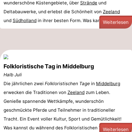
wunderschöne Küstengebiete, über
Strände
und
Deltabauwerke, und erlebst die Schönheit von
Zeeland
und
Südholland
in ihrer besten Form. Was kannst du ...
Weiterlesen
Folkloristische Tag in Middelburg
Halb Juli
Die jährlichen zwei
Folkloristischen Tage
in
Middelburg
erwecken die Traditionen von
Zeeland
zum Leben.
Genieße spannende Wettkämpfe, wunderschön
geschmückte Pferde und Teilnehmer in traditioneller
Tracht. Ein Event voller Kultur, Sport und Gemütlichkeit!
Was kannst du während des Folkloristischen Tags in ...
Weiterlesen