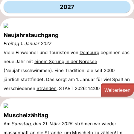
2027
Neujahrstauchgang
Freitag 1. Januar 2027
Viele Einwohner und Touristen von
Domburg
beginnen das
neue Jahr mit
einem Sprung in der Nordsee
(Neujahrsschwimmen). Eine Tradition, die seit 2000
jährlich stattfindet. Das sorgt am 1. Januar für viel Spaß an
verschiedenen
Stränden
. START 2026: 14:00 Uhr
Weiterlesen
Muschelzähltag
Am
Samstag, den 21. März 2026
, strömen wir wieder
massenhaft an die
Strände
, um Muscheln zu zählen! Im