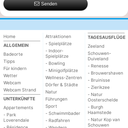
Senden
Home
Attraktionen
TAGESAUSFLÜGE
- Spielplätze
ALLGEMEIN
Zeeland
- Indoor-
Schouwen-
Badeorte
Spielplätze
Duiveland
Tipps
- Bowling
- Renesse
Für kindern
- Minigolfplätze
- Brouwershaven
Wetter
Wellness-Zentren
- Bruinisse
Webcam
Dörfer & Städte
- Zierikzee
Webcam Strand
Natur
- Natur
UNTERKÜNFTE
Führungen
Oosterschelde
Sport
- Burgh
Appartements
Haamstede
- Schwimmbader
- Park
- Natur Kop van
Loverendale
- Radfahren
Schouwen
- Résidence
- Wandern