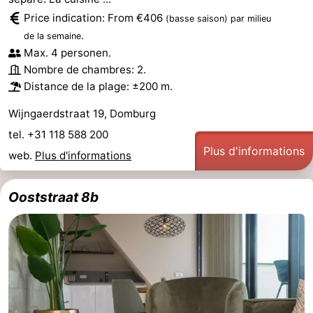
Price indication: From €406
(basse saison)
par milieu
.
de la semaine
Max. 4 personen.
Nombre de chambres: 2.
Distance de la plage: ±200 m.
Wijngaerdstraat 19, Domburg
tel. +31 118 588 200
Plus d'informations
web.
Plus d'informations
Ooststraat 8b