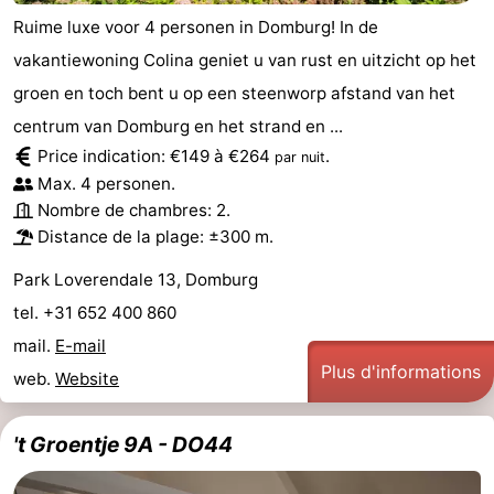
Ruime luxe voor 4 personen in Domburg! In de
vakantiewoning Colina geniet u van rust en uitzicht op het
groen en toch bent u op een steenworp afstand van het
centrum van Domburg en het strand en ...
Price indication: €149 à €264
.
par nuit
Max. 4 personen.
Nombre de chambres: 2.
Distance de la plage: ±300 m.
Park Loverendale 13, Domburg
tel. +31 652 400 860
mail.
E-mail
Plus d'informations
web.
Website
't Groentje 9A - DO44