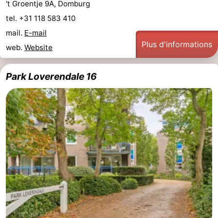
't Groentje 9A, Domburg
tel. +31 118 583 410
mail.
E-mail
Plus d'informations
web.
Website
Park Loverendale 16