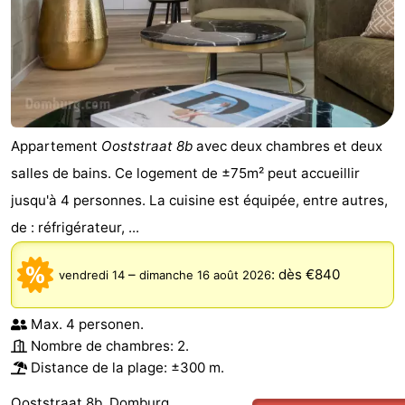
Appartement
Ooststraat 8b
avec deux chambres et deux
salles de bains. Ce logement de ±75m² peut accueillir
jusqu'à 4 personnes. La cuisine est équipée, entre autres,
de : réfrigérateur, ...
–
:
dès €840
vendredi 14
dimanche 16 août 2026
Max. 4 personen.
Nombre de chambres: 2.
Distance de la plage: ±300 m.
Ooststraat 8b, Domburg