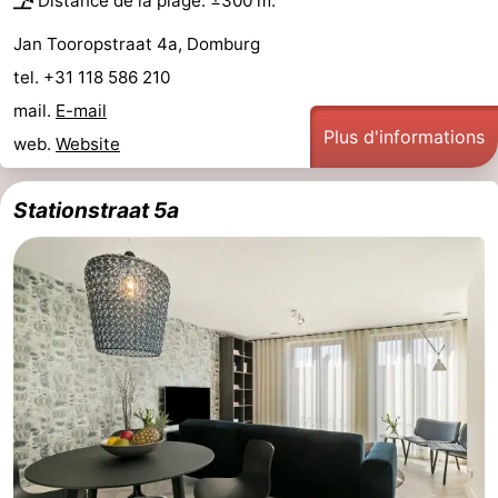
Distance de la plage: ±300 m.
Jan Tooropstraat 4a, Domburg
tel. +31 118 586 210
mail.
E-mail
Plus d'informations
web.
Website
Stationstraat 5a