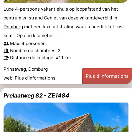
Luxe 4-persoons vakantiehuis op loopafstand van het
centrum en strand Geniet van deze vakantieverblijf in
Domburg
met een luxe uitstraling waar u heerlijk tot rust
komt. Op één kilometer ...
Max. 4 personen.
Nombre de chambres: 2.
Distance de la plage: ±1,1 km.
Prinseweg, Domburg
Plus d'informations
web.
Plus d'informations
Prelaatweg 82 - ZE1484