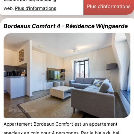
Plus d'informations
web.
Plus d'informations
Bordeaux Comfort 4 - Résidence Wijngaerde
Appartement Bordeaux Comfort est un appartement
spacieux en coin pour 4 personnes. Par le biais du hall