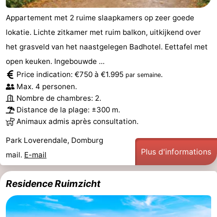
Appartement met 2 ruime slaapkamers op zeer goede
lokatie. Lichte zitkamer met ruim balkon, uitkijkend over
het grasveld van het naastgelegen Badhotel. Eettafel met
open keuken. Ingebouwde ...
Price indication: €750 à €1.995
.
par semaine
Max. 4 personen.
Nombre de chambres: 2.
Distance de la plage: ±300 m.
Animaux admis après consultation.
Park Loverendale, Domburg
Plus d'informations
mail.
E-mail
Residence Ruimzicht