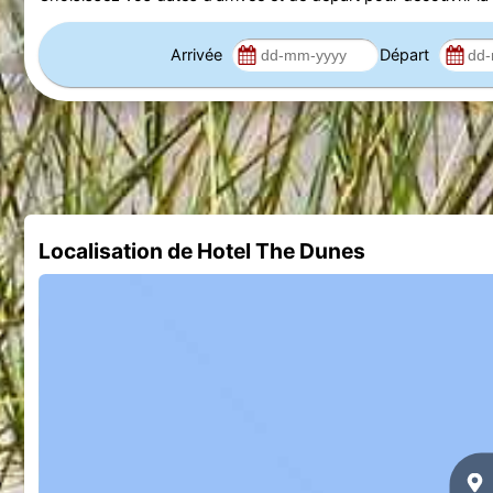
Arrivée
Départ
Localisation de Hotel The Dunes