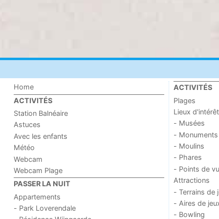
Home
ACTIVITÉS
Plages
ACTIVITÉS
Lieux d'intérêt
Station Balnéaire
- Musées
Astuces
- Monuments
Avec les enfants
- Moulins
Météo
- Phares
Webcam
- Points de v
Webcam Plage
Attractions
PASSER LA NUIT
- Terrains de 
Appartements
- Aires de jeu
- Park Loverendale
- Bowling