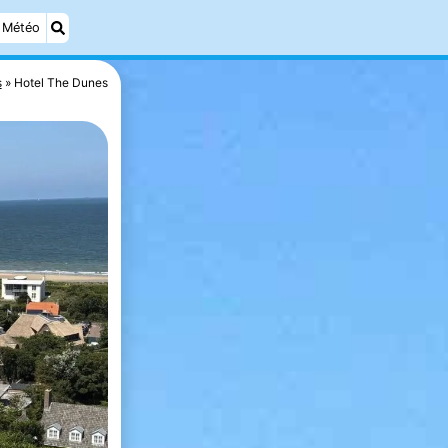
Météo
s
Hotel The Dunes