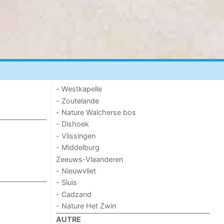
- Westkapelle
- Zoutelande
- Nature Walcherse bos
- Dishoek
- Vlissingen
- Middelburg
Zeeuws-Vlaanderen
- Nieuwvliet
- Sluis
- Cadzand
- Nature Het Zwin
AUTRE