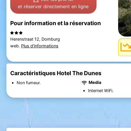
et réserver directement en ligne
Pour information et la réservation
Herenstraat 12, Domburg
web.
Plus d'informations
Caractéristiques Hotel The Dunes
Media
Non fumeur.
Internet WiFi.