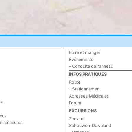
Boire et manger
Événements
- Conduite de l'anneau
INFOS PRATIQUES
Route
- Stationnement
Adresses Médicales
ue
Forum
EXCURSIONS
jeux
Zeeland
x intérieures
Schouwen-Duiveland