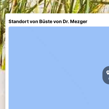
Standort von Büste von Dr. Mezger