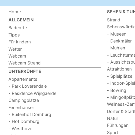
Home
SEHEN & TU
Strand
ALLGEMEIN
Sehenswürdig
Badeorte
- Museen
Tipps
- Denkmäler
Für kindern
- Mühlen
Wetter
- Leuchtturm
Webcam
- Aussichtsp
Webcam Strand
Attraktionen
UNTERKÜNFTE
- Spielplätze
Appartements
- Indoor-Spie
- Park Loverendale
- Bowling
- Résidence Wijngaerde
- Minigolfplät
Campingplätze
Wellness-Zen
Ferienhäuser
Dörfer & Städ
- Buitenhof Domburg
Natur
- Hof Domburg
Führungen
- Westhove
Sport