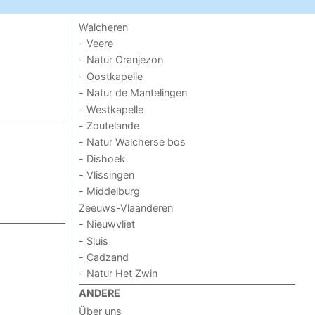
Walcheren
- Veere
- Natur Oranjezon
- Oostkapelle
- Natur de Mantelingen
- Westkapelle
- Zoutelande
- Natur Walcherse bos
- Dishoek
- Vlissingen
- Middelburg
Zeeuws-Vlaanderen
- Nieuwvliet
- Sluis
- Cadzand
- Natur Het Zwin
ANDERE
Über uns