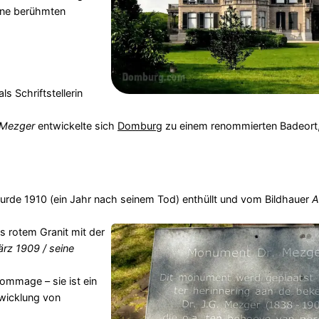
ine berühmten
s Schriftstellerin
 Mezger
entwickelte sich
Domburg
zu einem renommierten Badeort,
rde 1910 (ein Jahr nach seinem Tod) enthüllt und vom Bildhauer
A
s rotem Granit mit der
ärz 1909 / seine
Hommage – sie ist ein
wicklung von
.