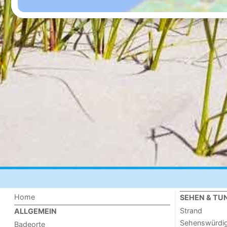
Home
SEHEN & TU
Strand
ALLGEMEIN
Sehenswürdig
Badeorte