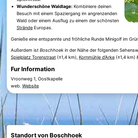
Wunderschöne Waldlage:
Kombiniere deinen
Besuch mit einem Spaziergang im angrenzenden
Wald oder einem Ausflug zu einem der schönsten
Strände
Europas.
Genieße eine entspannte und fröhliche Runde Minigolf im Grü
Außerdem ist
Boschhoek
in der Nähe der folgenden Sehensw
Spielplatz Torenstraat
(±1,4 km),
Kornmühle d’Arke
(±1,4 km)
Fur Information
Vroonweg 1, Oostkapelle
web.
Website
Standort von Boschhoek