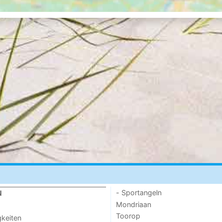
- Sportangeln
N
Mondriaan
Toorop
keiten