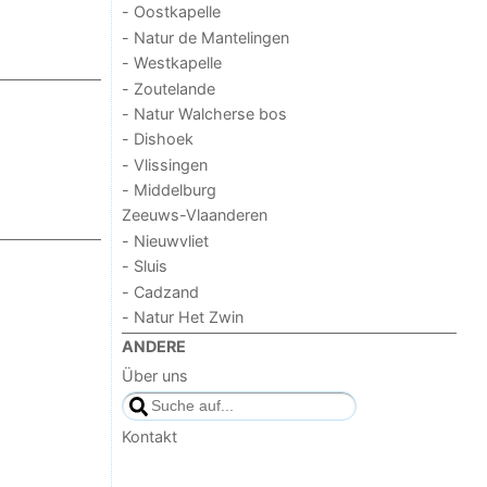
- Oostkapelle
- Natur de Mantelingen
- Westkapelle
- Zoutelande
- Natur Walcherse bos
- Dishoek
- Vlissingen
- Middelburg
Zeeuws-Vlaanderen
- Nieuwvliet
- Sluis
- Cadzand
- Natur Het Zwin
ANDERE
Über uns
Kontakt