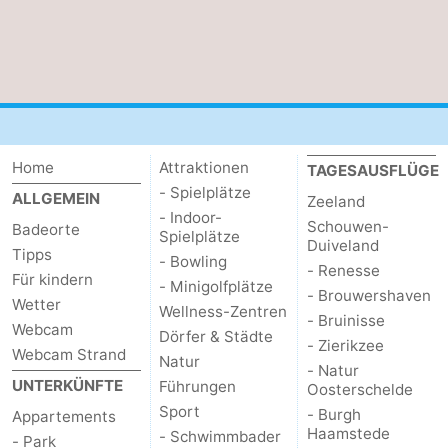
Home
Attraktionen
TAGESAUSFLÜGE
- Spielplätze
ALLGEMEIN
Zeeland
- Indoor-
Schouwen-
Badeorte
Spielplätze
Duiveland
Tipps
- Bowling
- Renesse
Für kindern
- Minigolfplätze
- Brouwershaven
Wetter
Wellness-Zentren
- Bruinisse
Webcam
Dörfer & Städte
- Zierikzee
Webcam Strand
Natur
- Natur
UNTERKÜNFTE
Führungen
Oosterschelde
Sport
- Burgh
Appartements
Haamstede
- Schwimmbader
- Park