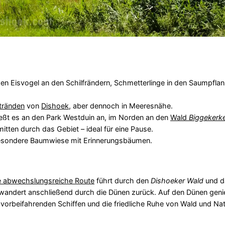
n Eisvogel an den Schilfrändern, Schmetterlinge in den Saumpflan
tränden
von
Dishoek
, aber dennoch in Meeresnähe.
eßt es an den Park Westduin an, im Norden an den
Wald
Biggekerk
tten durch das Gebiet – ideal für eine Pause.
besondere Baumwiese mit Erinnerungsbäumen.
e abwechslungsreiche Route
führt durch den
Dishoeker Wald
und d
andert anschließend durch die Dünen zurück. Auf den Dünen geni
vorbeifahrenden Schiffen und die friedliche Ruhe von Wald und Nat