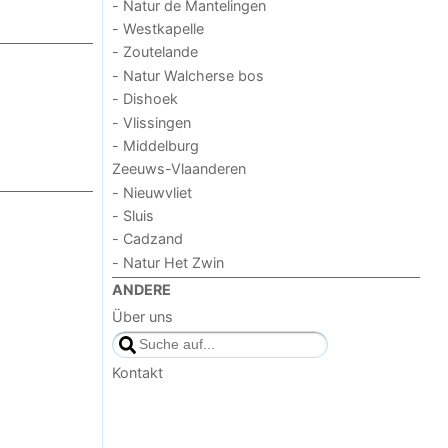
- Natur de Mantelingen
- Westkapelle
- Zoutelande
- Natur Walcherse bos
- Dishoek
- Vlissingen
- Middelburg
Zeeuws-Vlaanderen
- Nieuwvliet
- Sluis
- Cadzand
- Natur Het Zwin
ANDERE
Über uns
Kontakt