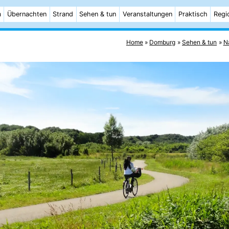
m
Übernachten
Strand
Sehen & tun
Veranstaltungen
Praktisch
Regi
Home
Domburg
Sehen & tun
N