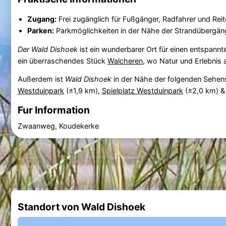
Zugang:
Frei zugänglich für Fußgänger, Radfahrer und Reit
Parken:
Parkmöglichkeiten in der Nähe der Strandübergä
Der Wald Dishoek
ist ein wunderbarer Ort für einen entspannt
ein überraschendes Stück
Walcheren
, wo Natur und Erlebnis 
Außerdem ist
Wald Dishoek
in der Nähe der folgenden Sehen
Westduinpark
(±1,9 km),
Spielplatz Westduinpark
(±2,0 km) 
Fur Information
Zwaanweg, Koudekerke
Standort von Wald Dishoek