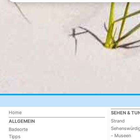
Home
SEHEN & TU
Strand
ALLGEMEIN
Sehenswürdig
Badeorte
- Museen
Tipps