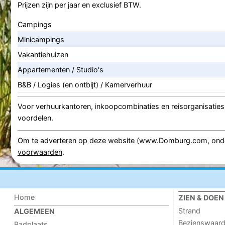
Prijzen zijn per jaar en exclusief BTW.
Campings
Minicampings
Vakantiehuizen
Appartementen / Studio's
B&B / Logies (en ontbijt) / Kamerverhuur
Voor verhuurkantoren, inkoopcombinaties en reisorganisaties 
voordelen.
Om te adverteren op deze website (www.Domburg.com, ond
voorwaarden
.
Home
ZIEN & DOEN
Strand
ALGEMEEN
Bezienswaar
Badplaats