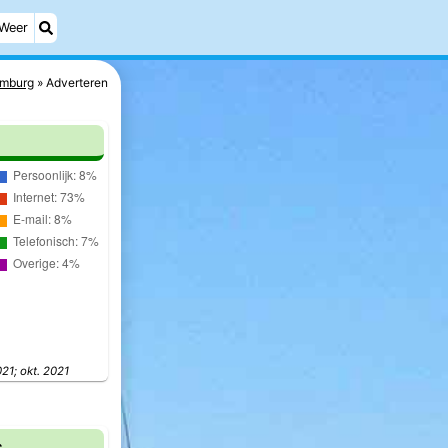
Weer
mburg
Adverteren
021; okt. 2021
s