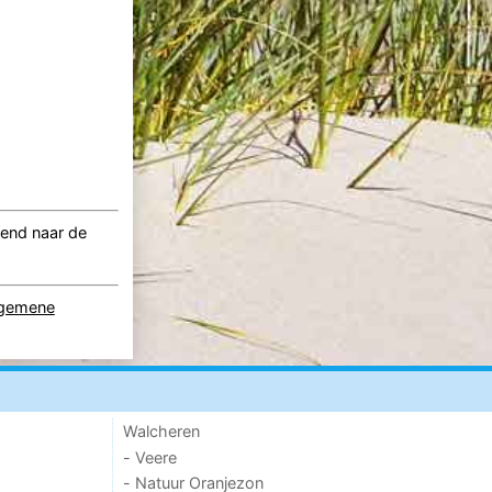
vend naar de
lgemene
Walcheren
- Veere
- Natuur Oranjezon