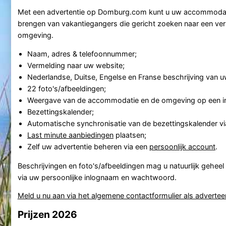
Met een advertentie op Domburg.com kunt u uw accommodat
brengen van vakantiegangers die gericht zoeken naar een verb
omgeving.
Naam, adres & telefoonnummer;
Vermelding naar uw website;
Nederlandse, Duitse, Engelse en Franse beschrijving van
22 foto's/afbeeldingen;
Weergave van de accommodatie en de omgeving op een int
Bezettingskalender;
Automatische synchronisatie van de bezettingskalender vi
Last minute aanbiedingen
plaatsen;
Zelf uw advertentie beheren via een
persoonlijk account
.
Beschrijvingen en foto's/afbeeldingen mag u natuurlijk geheel z
via uw persoonlijke inlognaam en wachtwoord.
Meld u nu aan via het algemene contactformulier als advertee
Prijzen 2026