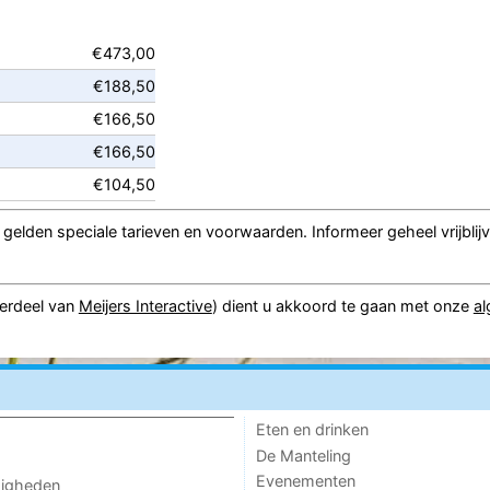
€473,00
€188,50
€166,50
€166,50
€104,50
gelden speciale tarieven en voorwaarden. Informeer geheel vrijblij
erdeel van
Meijers Interactive
) dient u akkoord te gaan met onze
a
Eten en drinken
De Manteling
Evenementen
digheden