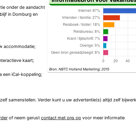
ie onder de aandacht
lijf in Domburg en
 uw accommodatie;
eractieve kaart;
Bron. NBTC Holland Marketing; 2015
a een iCal-koppeling;
elf samenstellen. Verder kunt u uw advertentie(s) altijd zelf bijwer
rder
of neem gerust
contact met ons op
voor meer informatie