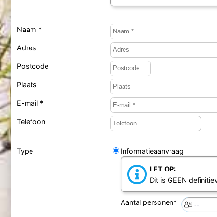
Naam *
Adres
Postcode
Plaats
E-mail *
Telefoon
Type
Informatieaanvraag
LET OP:
Dit is GEEN definiti
Aantal personen*