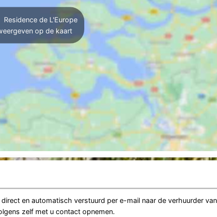
Residence de L'Europe
weergeven op de kaart
irect en automatisch verstuurd per e-mail naar de verhuurder va
volgens zelf met u contact opnemen.