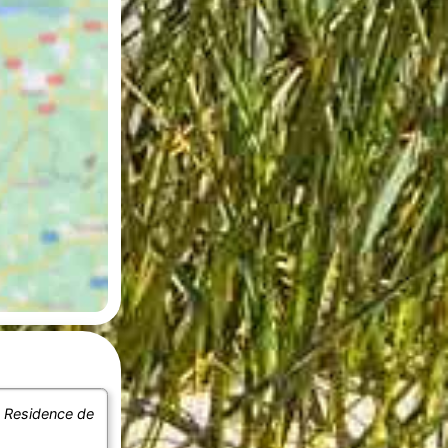
n
Residence de