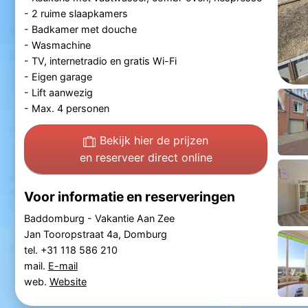
- 2 ruime slaapkamers
- Badkamer met douche
- Wasmachine
- TV, internetradio en gratis Wi-Fi
- Eigen garage
- Lift aanwezig
- Max. 4 personen
Bekijk hier de prijzen
en reserveer direct online
Voor informatie en reserveringen
Baddomburg - Vakantie Aan Zee
Jan Tooropstraat 4a, Domburg
tel. +31 118 586 210
mail.
E-mail
web.
Website