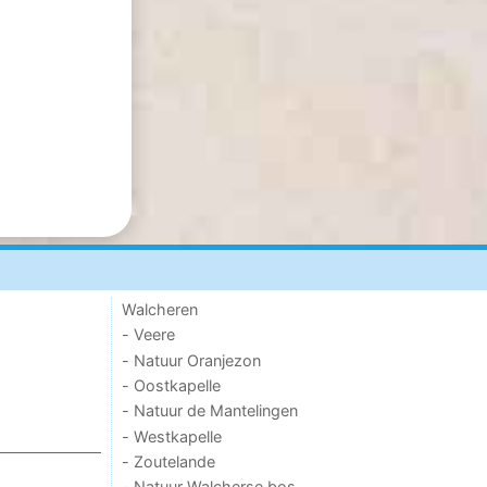
Walcheren
- Veere
- Natuur Oranjezon
- Oostkapelle
- Natuur de Mantelingen
- Westkapelle
- Zoutelande
- Natuur Walcherse bos