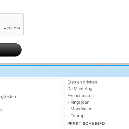
Eten en drinken
De Manteling
Evenementen
digheden
- Ringrijden
- Mondriaan
n
- Toorop
PRAKTISCHE INFO.