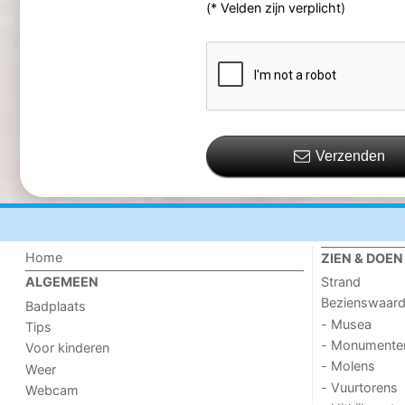
(* Velden zijn verplicht)
Verzenden
Home
ZIEN & DOEN
Strand
ALGEMEEN
Bezienswaar
Badplaats
- Musea
Tips
- Monumente
Voor kinderen
- Molens
Weer
- Vuurtorens
Webcam