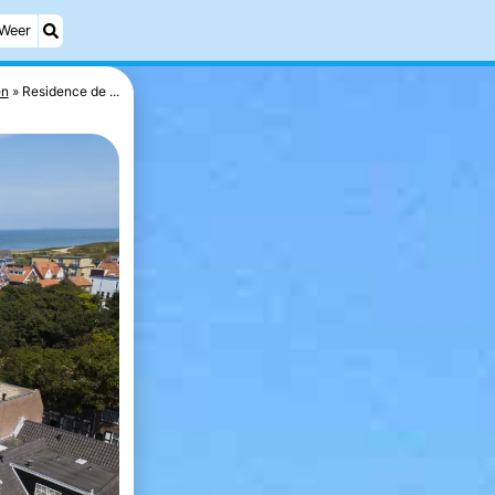
Weer
en
Residence de ...