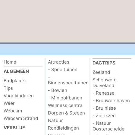
Home
Attracties
DAGTRIPS
- Speeltuinen
ALGEMEEN
Zeeland
-
Schouwen-
Badplaats
Binnenspeeltuinen
Duiveland
Tips
- Bowlen
- Renesse
Voor kinderen
- Minigolfbanen
- Brouwershaven
Weer
Wellness centra
- Bruinisse
Webcam
Dorpen & Steden
- Zierikzee
Webcam Strand
Natuur
- Natuur
VERBLIJF
Rondleidingen
Oosterschelde