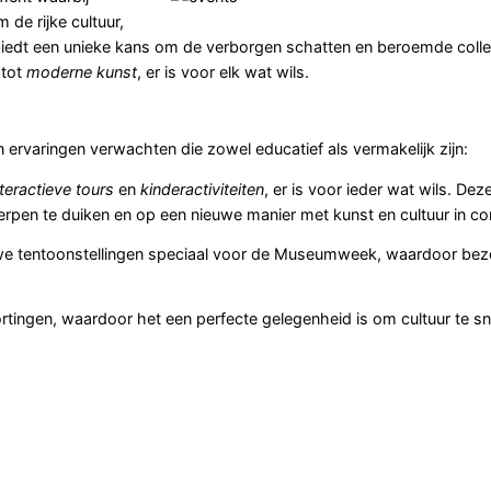
de rijke cultuur,
 biedt een unieke kans om de verborgen schatten en beroemde colle
tot
moderne kunst
, er is voor elk wat wils.
 ervaringen verwachten die zowel educatief als vermakelijk zijn:
nteractieve tours
en
kinderactiviteiten
, er is voor ieder wat wils. Dez
rpen te duiken en op een nieuwe manier met kunst en cultuur in co
we tentoonstellingen speciaal voor de Museumweek, waardoor bez
rtingen, waardoor het een perfecte gelegenheid is om cultuur te sn