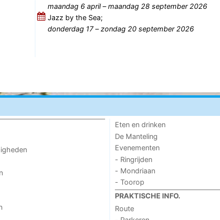
maandag 6 april
–
maandag 28 september 2026
Jazz by the Sea;
donderdag 17
–
zondag 20 september 2026
Eten en drinken
De Manteling
Evenementen
digheden
- Ringrijden
- Mondriaan
n
- Toorop
PRAKTISCHE INFO.
n
Route
- Parkeren