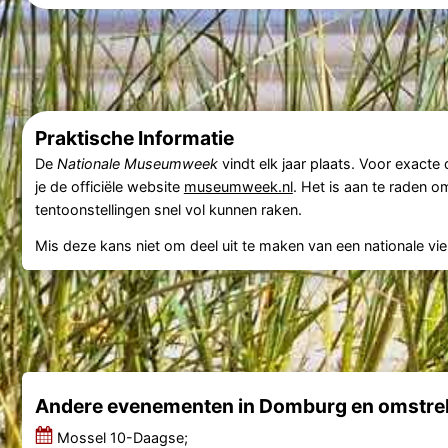
Praktische Informatie
De
Nationale Museumweek
vindt elk jaar plaats. Voor exact
je de officiële website
museumweek.nl
. Het is aan te raden 
tentoonstellingen snel vol kunnen raken.
Mis deze kans niet om deel uit te maken van een nationale vie
Andere evenementen in Domburg en omstre
Mossel 10-Daagse;