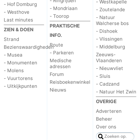
- Ringrijden
- Westkapelle
- Hof Domburg
- Mondriaan
- Zoutelande
- Westhove
- Toorop
- Natuur
Last minutes
Walcherse bos
PRAKTISCHE
ZIEN & DOEN
- Dishoek
INFO.
- Vlissingen
Strand
Route
- Middelburg
Bezienswaardigheden
- Parkeren
Zeeuws-
- Musea
Medische
Vlaanderen
- Monumenten
adressen
- Nieuwvliet
- Molens
Forum
- Sluis
- Vuurtorens
Reisboekenwinkel
- Cadzand
- Uitkijkpunten
Nieuws
- Natuur Het Zwin
OVERIGE
Adverteren
Beheer
Over ons