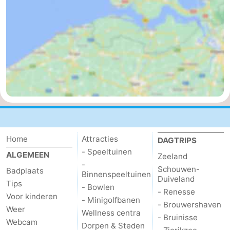
Home
Attracties
DAGTRIPS
- Speeltuinen
ALGEMEEN
Zeeland
-
Schouwen-
Badplaats
Binnenspeeltuinen
Duiveland
Tips
- Bowlen
- Renesse
Voor kinderen
- Minigolfbanen
- Brouwershaven
Weer
Wellness centra
- Bruinisse
Webcam
Dorpen & Steden