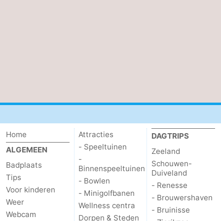
Home
Attracties
DAGTRIPS
- Speeltuinen
ALGEMEEN
Zeeland
-
Schouwen-
Badplaats
Binnenspeeltuinen
Duiveland
Tips
- Bowlen
- Renesse
Voor kinderen
- Minigolfbanen
- Brouwershaven
Weer
Wellness centra
- Bruinisse
Webcam
Dorpen & Steden