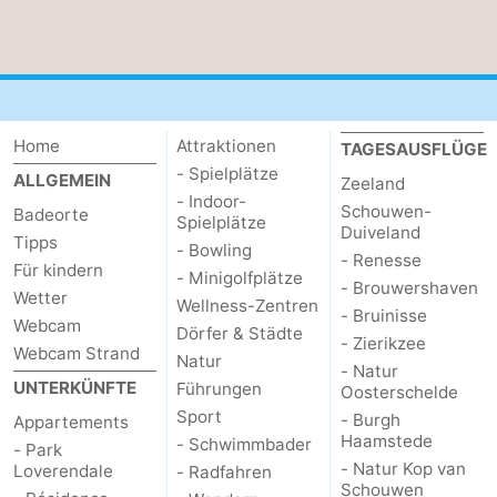
Home
Attraktionen
TAGESAUSFLÜGE
- Spielplätze
ALLGEMEIN
Zeeland
- Indoor-
Schouwen-
Badeorte
Spielplätze
Duiveland
Tipps
- Bowling
- Renesse
Für kindern
- Minigolfplätze
- Brouwershaven
Wetter
Wellness-Zentren
- Bruinisse
Webcam
Dörfer & Städte
- Zierikzee
Webcam Strand
Natur
- Natur
UNTERKÜNFTE
Führungen
Oosterschelde
Sport
- Burgh
Appartements
Haamstede
- Schwimmbader
- Park
- Natur Kop van
Loverendale
- Radfahren
Schouwen