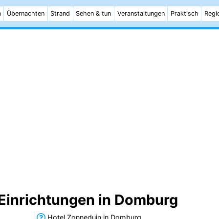
m
Übernachten
Strand
Sehen & tun
Veranstaltungen
Praktisch
Regi
 Einrichtungen in Domburg
Hotel Zonneduin in Domburg