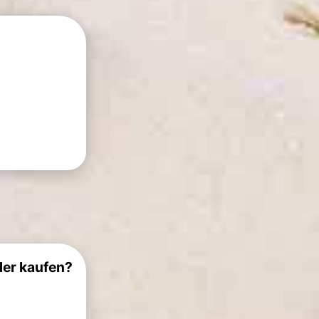
der kaufen?