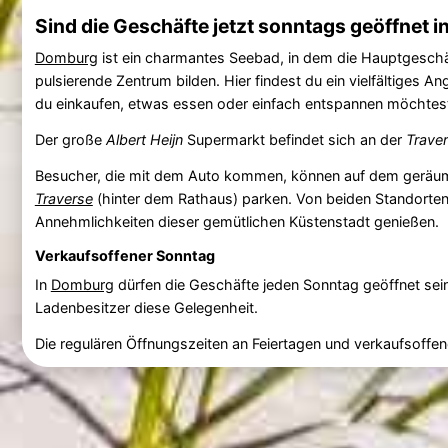
Sind die Geschäfte jetzt sonntags geöffnet i
Domburg
ist ein charmantes Seebad, in dem die Hauptgeschä
pulsierende Zentrum bilden. Hier findest du ein vielfältiges 
du einkaufen, etwas essen oder einfach entspannen möchtest, 
Der große
Albert Heijn
Supermarkt befindet sich an der
Trave
Besucher, die mit dem Auto kommen, können auf dem gerä
Traverse
(hinter dem Rathaus) parken. Von beiden Standorten
Annehmlichkeiten dieser gemütlichen Küstenstadt genießen.
Verkaufsoffener Sonntag
In
Domburg
dürfen die Geschäfte jeden Sonntag geöffnet sein
Ladenbesitzer diese Gelegenheit.
Die regulären Öffnungszeiten an Feiertagen und verkaufsoffe