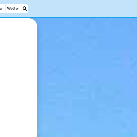
on
Wetter