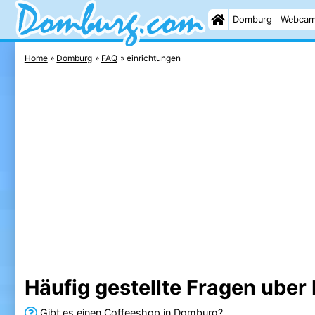
Domburg
Webca
Home
Domburg
FAQ
einrichtungen
Häufig gestellte Fragen uber
Gibt es einen Coffeeshop in Domburg?