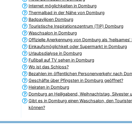
Internet möglichkeiten in Domburg
Thermalbad in der Nähe von Domburg
Badpaviljoen Domburg
Touristische Inspirationszentrum (TIP) Domburg
Waschsalon in Domburg
Offizielle Anerkennung von Domburg als 'heilsames‘
Einkaufsmöglichkeit oder Supermarkt in Domburg
Urlaubsdialyse in Domburg
Fußball auf TV sehen in Domburg
Wo ist das Schloss?
Bezahlen im öffentlichen Personenverkehr nach Do
Geschäfte über Pfingsten in Domburg geöffnet?
Heiraten in Domburg
Domburg an Heiligabend, Weihnachtstag, Silvester 
Gibt es in Domburg einen Waschsalon, den Touriste
können?