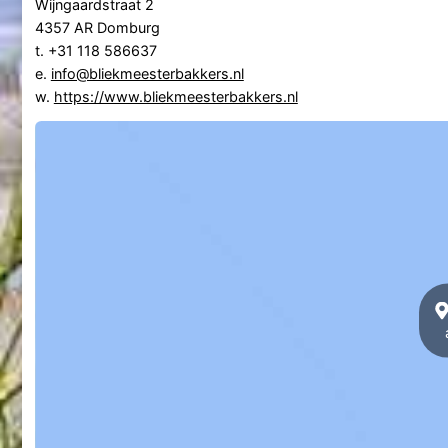
Wijngaardstraat 2
4357 AR Domburg
t. +31 118 586637
e.
info@bliekmeesterbakkers.nl
w.
https://www.bliekmeesterbakkers.nl