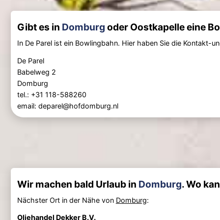
Gibt es in
Domburg
oder Oostkapelle eine B
In De Parel ist ein Bowlingbahn. Hier haben Sie die Kontakt-
De Parel
Babelweg 2
Domburg
tel.: +31 118-588260
email: deparel@hofdomburg.nl
Wir machen bald Urlaub in
Domburg
. Wo kan
Nächster Ort in der Nähe von
Domburg
:
Oliehandel Dekker B.V.