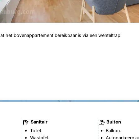
dat het bovenappartement bereikbaar is via een wenteltrap.
Sanitair
Buiten
Toilet.
Balkon.
Wastafel.
Autoparkeerplaa