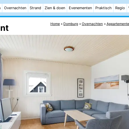
m
Overnachten
Strand
Zien & doen
Evenementen
Praktisch
Regio
Home
Domburg
Overnachten
Appartement
ent