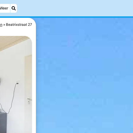
Weer
en
Beatrixstraat 27