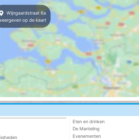
Wijngaardstraat 6a
weergeven op de kaart
Eten en drinken
De Manteling
Evenementen
digheden