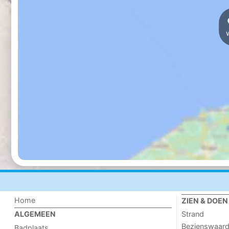
Home
ZIEN & DOEN
Strand
ALGEMEEN
Bezienswaar
Badplaats