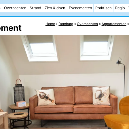
m
Overnachten
Strand
Zien & doen
Evenementen
Praktisch
Regio
Home
Domburg
Overnachten
Appartementen
ement