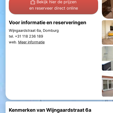
Bekijk hier de prijzen
en reserveer direct online
Voor informatie en reserveringen
Wijngaardstraat 6a, Domburg
tel. +31 118 236 189
web.
Meer informatie
Kenmerken van Wijngaardstraat 6a