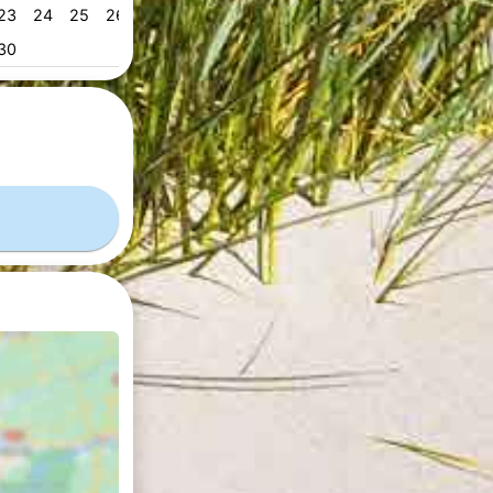
23
24
25
26
27
28
29
28
29
30
31
53
30