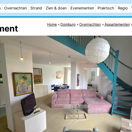
m
Overnachten
Strand
Zien & doen
Evenementen
Praktisch
Regio
Home
Domburg
Overnachten
Appartementen
ment