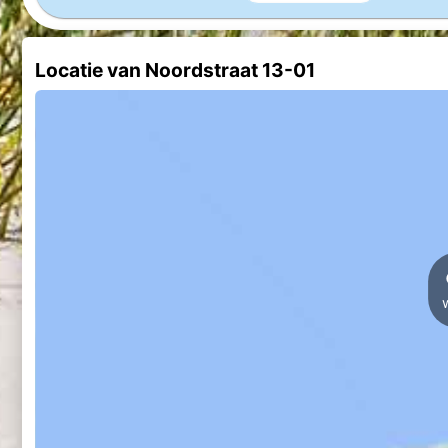
Locatie van Noordstraat 13-01