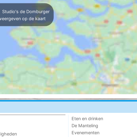
Studio's de Domburger
weergeven op de kaart
Eten en drinken
De Manteling
Evenementen
digheden