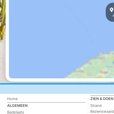
Home
ZIEN & DOEN
Strand
ALGEMEEN
Bezienswaar
Badplaats