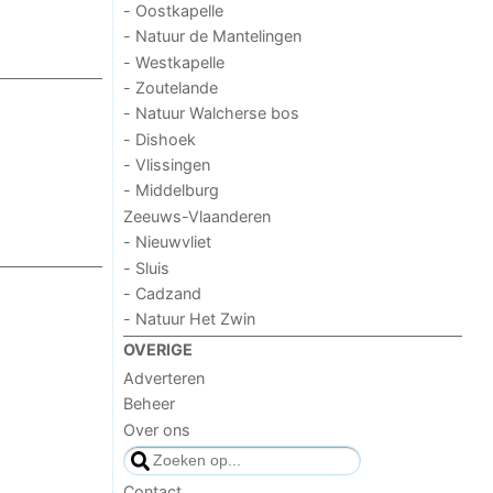
- Oostkapelle
- Natuur de Mantelingen
- Westkapelle
- Zoutelande
- Natuur Walcherse bos
- Dishoek
- Vlissingen
- Middelburg
Zeeuws-Vlaanderen
- Nieuwvliet
- Sluis
- Cadzand
- Natuur Het Zwin
OVERIGE
Adverteren
Beheer
Over ons
Contact