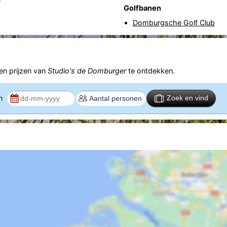
Golfbanen
Domburgsche Golf Club
n prijzen van
Studio's de Domburger
te ontdekken.
en
Zoek en vind