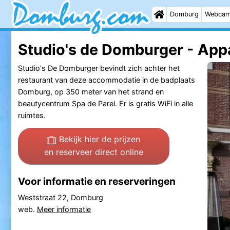
Domburg
Webca
Studio's de Domburger - Ap
Studio's De Domburger bevindt zich achter het
restaurant van deze accommodatie in de badplaats
Domburg, op 350 meter van het strand en
beautycentrum Spa de Parel. Er is gratis WiFi in alle
ruimtes.
Bekijk hier de prijzen
en reserveer direct online
Voor informatie en reserveringen
Weststraat 22, Domburg
web.
Meer informatie