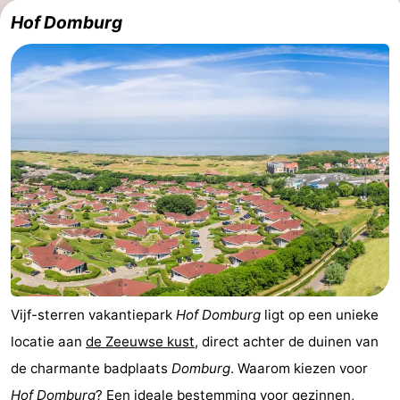
Hof Domburg
Park
-
Loverendale
Résidence
Bed
Wijngaerde
(&
Campings
breakfasts)
Hotels
Vakantiehuizen
-
Buitenhof
-
Domburg
Hof
-
Vijf-sterren vakantiepark
Hof Domburg
ligt op een unieke
locatie aan
de Zeeuwse kust
, direct achter de duinen van
Domburg
Westhove
Last
de charmante badplaats
Domburg
. Waarom kiezen voor
minutes
Strand
Hof Domburg
? Een ideale bestemming voor gezinnen,