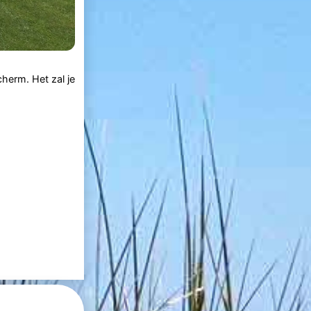
cherm. Het zal je