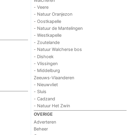
Walcheren
- Veere
- Natuur Oranjezon
- Oostkapelle
- Natuur de Mantelingen
- Westkapelle
- Zoutelande
- Natuur Walcherse bos
- Dishoek
- Vlissingen
- Middelburg
Zeeuws-Vlaanderen
- Nieuwvliet
- Sluis
- Cadzand
- Natuur Het Zwin
OVERIGE
Adverteren
Beheer