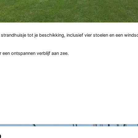
trandhuisje tot je beschikking, inclusief vier stoelen en een winds
r een ontspannen verblijf aan zee.
0