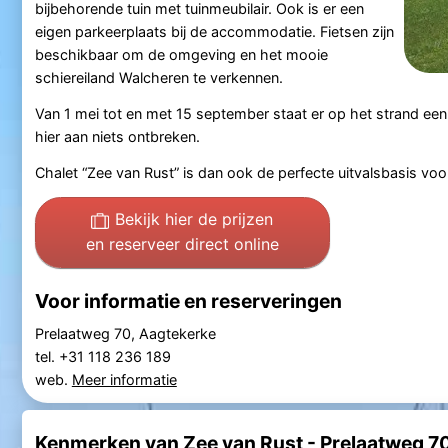
bijbehorende tuin met tuinmeubilair. Ook is er een
eigen parkeerplaats bij de accommodatie. Fietsen zijn
beschikbaar om de omgeving en het mooie
schiereiland Walcheren te verkennen.
Van 1 mei tot en met 15 september staat er op het strand een s
hier aan niets ontbreken.
Chalet “Zee van Rust” is dan ook de perfecte uitvalsbasis voo
Bekijk hier de prijzen
en reserveer direct online
Voor informatie en reserveringen
Prelaatweg 70, Aagtekerke
tel. +31 118 236 189
web.
Meer informatie
Kenmerken van Zee van Rust - Prelaatweg 7