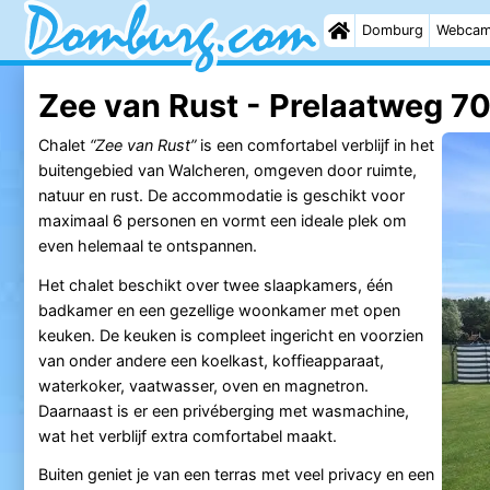
Domburg
Webca
Zee van Rust - Prelaatweg 70
Chalet
“Zee van Rust”
is een comfortabel verblijf in het
buitengebied van Walcheren, omgeven door ruimte,
natuur en rust. De accommodatie is geschikt voor
maximaal 6 personen en vormt een ideale plek om
even helemaal te ontspannen.
Het chalet beschikt over twee slaapkamers, één
badkamer en een gezellige woonkamer met open
keuken. De keuken is compleet ingericht en voorzien
van onder andere een koelkast, koffieapparaat,
waterkoker, vaatwasser, oven en magnetron.
Daarnaast is er een privéberging met wasmachine,
wat het verblijf extra comfortabel maakt.
Buiten geniet je van een terras met veel privacy en een