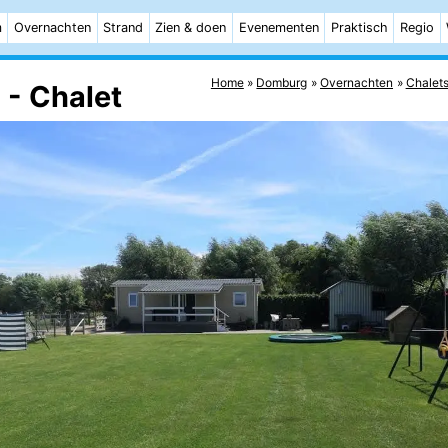
m
Overnachten
Strand
Zien & doen
Evenementen
Praktisch
Regio
Home
Domburg
Overnachten
Chalet
 - Chalet