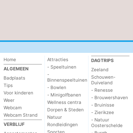
Home
Attracties
DAGTRIPS
- Speeltuinen
ALGEMEEN
Zeeland
-
Schouwen-
Badplaats
Binnenspeeltuinen
Duiveland
Tips
- Bowlen
- Renesse
Voor kinderen
- Minigolfbanen
- Brouwershaven
Weer
Wellness centra
- Bruinisse
Webcam
Dorpen & Steden
- Zierikzee
Webcam Strand
Natuur
- Natuur
VERBLIJF
Rondleidingen
Oosterschelde
Sporten
- Burgh